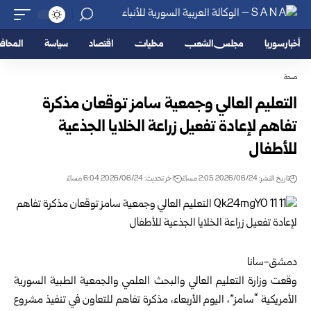
أخبار سوريا
مجلس الشعب
محليات
اقتصاد
سياسة
المحا
صحة
التعليم العالي وجمعية سامز توقعان مذكرة
تفاهم لإعادة ‏تفعيل زراعة الخلايا الجذعية
للأطفال ‏
تاريخ النشر: 2026/06/24 2:05 مساءً
اخر تحديث: 2026/06/24 6:04 مساءً
دمشق-سانا‏
وقعت
وزارة التعليم العالي والبحث العلمي
والجمعية ‏الطبية السورية
الأمريكية “سامز”، اليوم الأربعاء، مذكرة ‏تفاهم للتعاون في تنفيذ مشروع