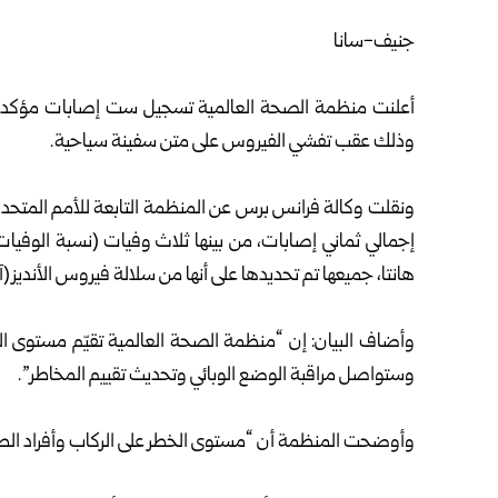
جنيف-سانا
أعلنت
منظمة الصحة العالمية
تسجيل ست إصابات مؤكدة بف
وذلك عقب تفشي الفيروس على متن سفينة سياحية.
هانتا، جميعها تم تحديدها على أنها من سلالة فيروس الأنديز (آ
وأضاف البيان: إن “منظمة الصحة العالمية تقيّم مستوى ا
وستواصل مراقبة الوضع الوبائي وتحديث تقييم المخاطر”.
وأوضحت المنظمة أن “مستوى الخطر على الركاب وأفراد الطا