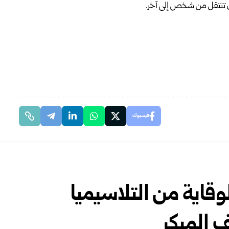
ن تنتقل من شخص إلى آخر.
فيسبوك
وقاية من التلاسيميا
 المبكر