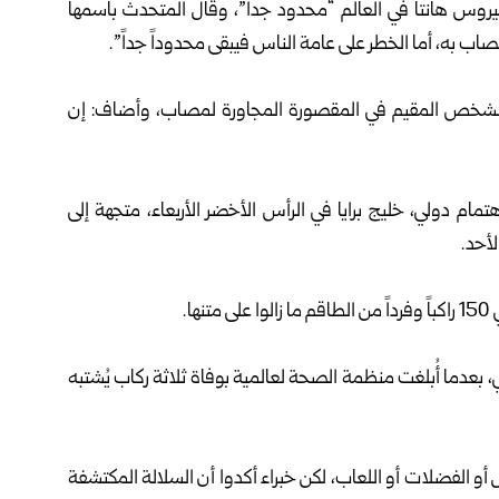
 هانتا في العالم “محدود جداً”، وقال المتحدث باسمها
ب به، أما الخطر على عامة الناس فيبقى محدوداً جداً”.
الشخص المقيم في المقصورة المجاورة لمصاب، وأضاف: إن
م دولي، خليج برايا في الرأس الأخضر الأربعاء، متجهة إلى
لأحد.
ا.
 بعدما أُبلغت منظمة الصحة لعالمية بوفاة ثلاثة ركاب يُشتبه
 أو الفضلات أو اللعاب، لكن خبراء أكدوا أن السلالة المكتشفة