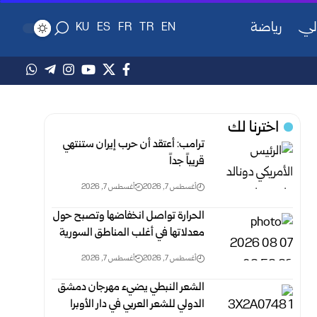
لي
رياضة
KU
ES
FR
TR
EN
اخترنا لك
ترامب: أعتقد أن حرب إيران ستنتهي
قريباً جداً‏
أغسطس 7, 2026
أغسطس 7, 2026
الحرارة تواصل انخفاضها وتصبح حول
معدلاتها في أغلب المناطق السورية‎ ‎
أغسطس 7, 2026
أغسطس 7, 2026
الشعر النبطي يضيء مهرجان دمشق
الدولي للشعر العربي في دار الأوبرا