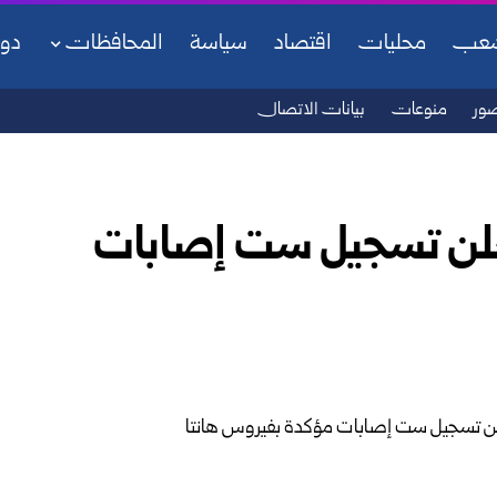
شعب
محليات
اقتصاد
سياسة
المحافظات
دو
ور
منوعات
بيانات الاتصال
علن تسجيل ست إصابات