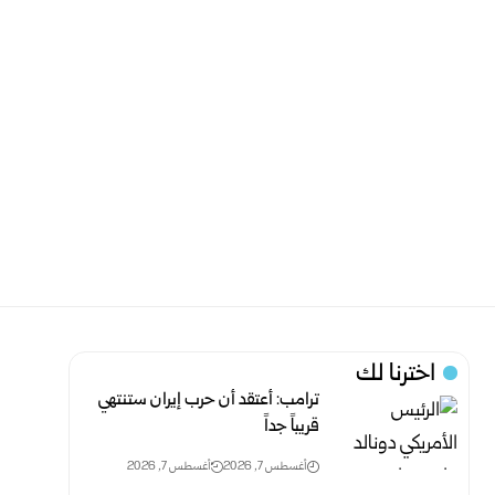
اخترنا لك
ترامب: أعتقد أن حرب إيران ستنتهي
قريباً جداً‏
أغسطس 7, 2026
أغسطس 7, 2026