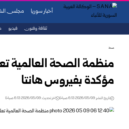
أخبار سوريا
مجلس ال
ثقافة وفنون
فيديو
ص
صحة
منظمة الصحة العالمية ت
مؤكدة بفيروس هانتا
تاريخ النشر: 2026/05/09 6:13 صباحًا
اخر تحديث: 2026/05/09 6:13 صباحًا