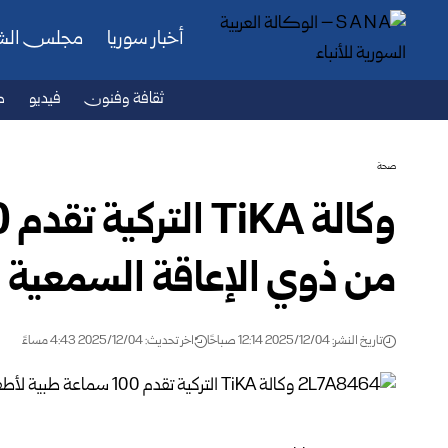
أخبار سوريا
مجلس ال
ثقافة وفنون
فيديو
ص
صحة
من ذوي الإعاقة السمعية 
تاريخ النشر: 2025/12/04 12:14 صباحًا
اخر تحديث: 2025/12/04 4:43 مساءً