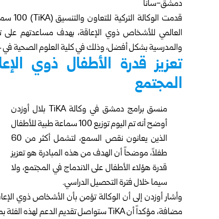
دمشق-سانا
قدمت الو
العالمي للأشخاص ذوي الإعاقة، بهدف مساعدتهم على ت
والمدرسية بشكل أفضل، وذلك في كلية العلوم الصحية في
تعزيز قدرة الأطفال ذوي الإع
المجتمع
منسق برامج دمشق في وكالة TiKA بلال أوزدن
أوضح أنه تم اليوم توزيع 100 سماعة طبية للأطفال
الذين يعانون نقص السمع، لتشمل أكثر من 60
طفلاً، موضحاً أن الهدف من هذه المبادرة هو تعزيز
قدرة هؤلاء الأطفال على الاندماج في المجتمع، ولا
سيما خلال فترة التحصيل الدراسي.
وأشار أوزدن إلى أن الوكالة تؤمن بأن الأشخاص ذوي الإعاق
مضافة، مؤكداً أن TiKA ستواصل تقديم الدع