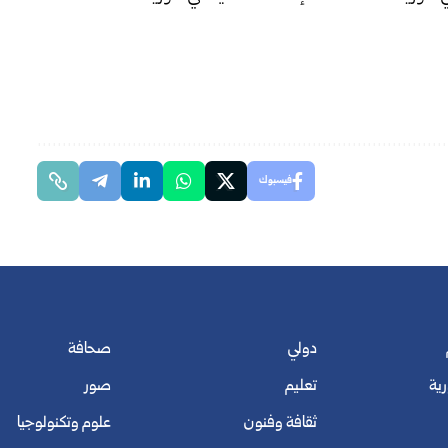
فيسبوك
دولي
صحافة
رية
تعليم
صور
ثقافة وفنون
علوم وتكنولوجيا