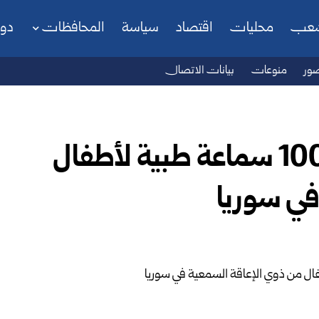
شعب
محليات
اقتصاد
سياسة
المحافظات
دو
ور
منوعات
بيانات الاتصال
وكالة TiKA التركية تقدم 100 سماعة طبية لأطفال
في سوريا