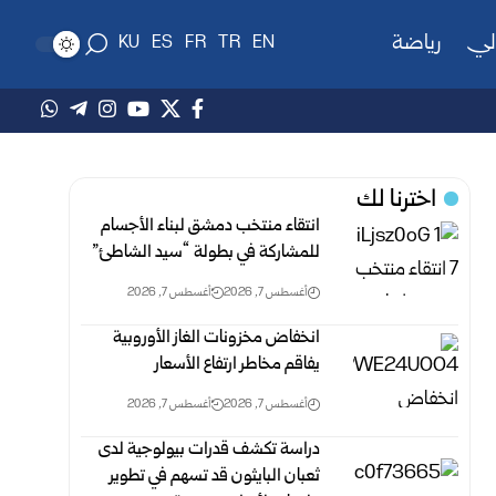
لي
رياضة
KU
ES
FR
TR
EN
اخترنا لك
انتقاء منتخب دمشق لبناء الأجسام
للمشاركة في بطولة “سيد الشاطئ”
أغسطس 7, 2026
أغسطس 7, 2026
انخفاض مخزونات الغاز الأوروبية
يفاقم مخاطر ارتفاع الأسعار
أغسطس 7, 2026
أغسطس 7, 2026
دراسة تكشف قدرات بيولوجية لدى
ثعبان البايثون قد تسهم في تطوير