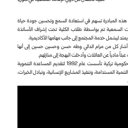
 هذه المبادرة تسهم في استعادة السمع وتحسين جودة حياة
ينات السمعية تم بواسطة طلاب الكلية تحت إشراف الأساتذة
تد ليشمل خدمة المجتمع إلى جانب مهامها الأكاديمية.
 أشار كل من مرام الدالي وطه حسن وحسين حسين إلى أنها
مادياً عن العائلات وأدخلت البهجة إلى منازلهم.
والوكالة التركية للتعاون والتنسيق (TİKA)، هي مؤسسة حكومية تركية تأسست عام 1992 لتقديم المساعدة التنموية
نمية المستدامة، وتنفيذ المشاريع الإنسانية، وتبادل الخبرات،