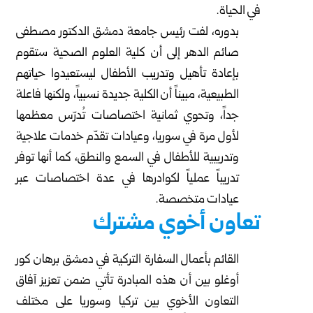
في الحياة.
بدوره، لفت رئيس جامعة دمشق الدكتور مصطفى
صائم الدهر إلى أن كلية العلوم الصحية ستقوم
بإعادة تأهيل وتدريب الأطفال ليستعيدوا حياتهم
الطبيعية، مبيناً أن الكلية جديدة نسبياً، ولكنها فاعلة
جداً، وتحوي ثمانية اختصاصات تُدرّس معظمها
لأول مرة في سوريا، وعيادات تقدّم خدمات علاجية
وتدريبية للأطفال في السمع والنطق، كما أنها توفر
تدريباً عملياً لكوادرها في عدة اختصاصات عبر
عيادات متخصصة.
تعاون أخوي مشترك
القائم بأعمال السفارة التركية في دمشق برهان كور
أوغلو بين أن هذه المبادرة تأتي ضمن تعزيز آفاق
التعاون الأخوي بين تركيا وسوريا على مختلف