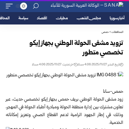
أخبار سوريا
مجلس الشعب
محليات
اقتصاد
سياسة
المحا
المحافظات
>
حمص
تزويد مشفى الحولة الوطني بجهاز إيكو
تخصصي متطور
تاريخ النشر: 2025/11/27 4:06 مساءً
اخر تحديث: 2025/11/27 4:06 مساءً
حمص-سانا
زود مشفى الحولة الوطني بريف
حمص
بجهاز إيكو تخصصي حديث، عبر
تعاون مشترك بين إدارة منطقة الحولة ومبادرة أطباء الحولة في المهجر،
وذلك في إطار الجهود الرامية لدعم القطاع الصحي وتعزيز إمكاناته
الخدمية.