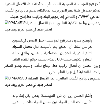
أنجز فرع المؤسسة السورية للمخابز في محافظة
درعا
، الأعمال المدنية
لمخبز جديد في بلدة بصر الحرير بريف المحافظة، بدعم من برنامج الأغذية
العالمي “WFP”، وذلك في إطار تجهيز البناء ‏وتركيب خط إنتاج حديث.
وأوضح معاون مدير فرع المؤسسة خليل الحسن في تصريح
لمراسل سانا، أن المخبز يتم تأسيسه بدل معمل السجاد
التابع لمديرية الشؤون الاجتماعية والعمل، والذي طاله
الدمار والتخريب بنسبة 80 بالمئة، بسبب جرائم النظام البائد.
وبيّن الحسن أن أعمال تركيب خط الإنتاج بدأت، وسيتم وضع المخبز
بالخدمة الفعلية قبل نهاية العام الحالي.
وأشار الحسن إلى أن فرع المؤسسة يعمل بكل إمكانياته
لتأمين مادة الخبز للمواطنين ضمن المواصفات والمعايير