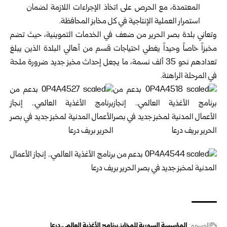
المعتمدة، مع الحرص على اتخاذ ‏الإجراءات اللازمة لضمان
استمرار العملية الإنتاجية في كل مخابز المحافظة.
وتعاني بلدة بصر الحرير من ضعف في الخدمات التموينية، حيث تضم
مخبزاً خاصاً وحيداً يغطي احتياجات قسم من أهالي البلدة الذين يبلغ
تعدادهم نحو 35 ألف نسمة، ما يجعل إحداث مخبز جديد ضرورة ملحة
في المرحلة الراهنة.
الوسوم:
المؤسسة السورية للمخابز
برنامج الأغذية العالمي
درعا