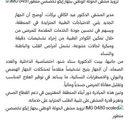
مدير المشفى الدكتور عبد الكافي بركات، أوضح أن الجهاز
الجديد يلبي الاحتياجات الطبية المتزايدة في المنطقة،
ويسهم في تحسين جودة الخدمات المقدمة للمرضى من
خلال تمكين الكوادر الطبية من إجراء تشخيصات دقيقة
ومبكرة لحالات متنوعة، تشمل أمراض القلب والباطنة
والنساء.
من جانبها، بينت الدكتورة سناء شنو، اختصاصية الداخلية والغدد
الصماء، أن الجهاز يتيح تشخيصاً متقدماً لمشكلات الجهاز الهضمي
والبولي والاضطرابات النسائية، ما يساعد في توفير العلاج المناسب
وتقليل معاناة المرضى جسدياً ومالياً.
وتبرز هذه المبادرة دور أبناء المنطقة المغتربين في دعم القطاع الصحي
وتعزيز قدرة المشفى على تلبية الطلب المتزايد على خدماته.