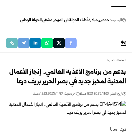
الوسوم:
حمص
مبادرة أطباء الحولة في المهجر
مشفى الحولة الوطني
المحافظات
>
درعا
بدعم من برنامج الأغذية العالمي.. إنجاز الأعمال
المدنية لمخبز جديد في بصر الحرير بريف درعا
تاريخ النشر: 2025/11/27 12:21 مساءً
اخر تحديث: 2025/11/27 12:21 مساءً
درعا-سانا