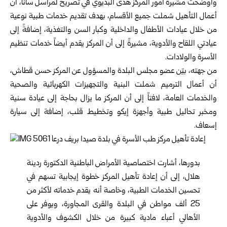
وأوضحت مسّيرة أمور المركز هدى البديوي في تصريح لمراسل سانا، أن
أعمال التأهيل شملت جميع الأقسام، بهدف تقديم خدمات طبية نوعية
من خلال عيادات الأطفال والداخلية وكبار السن والتغذية، إضافةً إلى
عيادتي اللقاح والأدوية، مشيرةً إلى أن المركز يقدم أيضاً خدمات تنظيم
الأسرة والولادات.
من جهته، بيّن عضو مجلس البلدة والمسؤول عن المركز حسن قطاش،
أن أعمال الترميم شملت البنية والتجهيزات الكهربائية والصحية
والخدمات العامة، لافتاً إلى أن المركز ما يزال بحاجة إلى عيادة سنية
ومخبر تحاليل طبية وأجهزة إيكو وتخطيط قلب، إضافة إلى سيارة
إسعاف.
بدورها، أشارت اختصاصية الأمراض الباطنية الدكتورة ردينة
هلال، إلى أن إعادة تأهيل المركز خطوة إيجابية تسهم في
تحسين الخدمات الطبية، وخاصة أنه يقدم خدماته لأكثر من
25 ألف مواطن في البلدة والقرى المجاورة، ويوفر على
الأهالي أعباء مادية كبيرة من خلال الكشوف والأدوية