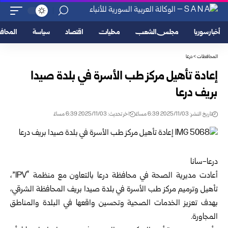
أخبار سوريا
مجلس الشعب
محليات
اقتصاد
سياسة
المحا
المحافظات
>
درعا
إعادة تأهيل مركز طب الأسرة في بلدة صيدا
بريف درعا
تاريخ النشر: 2025/11/03 6:39 مساءً
اخر تحديث: 2025/11/03 6:39 مساءً
درعا-سانا
أعادت مديرية الصحة في محافظة
درعا
بالتعاون مع منظمة “IPV”،
تأهيل وترميم مركز طب الأسرة في بلدة صيدا بريف المحافظة الشرقي،
بهدف تعزيز الخدمات الصحية وتحسين واقعها في البلدة والمناطق
المجاورة.