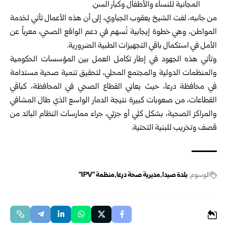
المجانية للنساء والأطفال وكبار السن.
من جانبه، لفت الشيخ يعقوب الجباوي، إلى أن هذه الأعمال تأتي لخدمة
المواطن، وهي خطوة إيجابية تُسهم في دعم الواقع الصحي، معرباً عن
الأمل في استكمال باقي التجهيزات الطبية الضرورية.
وتأتي هذه الجهود في إطار تكامل العمل بين المؤسسات الحكومية
والمنظمات الدولية والمجتمع المحلي، لتحقيق تنمية صحية مستدامة
في محافظة درعا، حيث يعاني القطاع الصحي في المحافظة، كباقي
القطاعات، من صعوبات كبيرة نتيجة الدمار الواسع الذي طال المشافي
والمراكز الصحية، بشكل كلي أو جزئي، جراء ممارسات النظام البائد من
قصف وتخريب للبنية التحتية.
الوسوم:
بلدة صيدا
مديرية صحة درعا
منظمة "IPV"