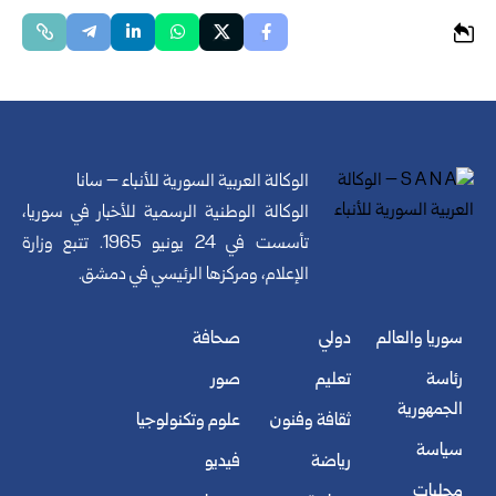
الوكالة العربية السورية للأنباء – سانا
الوكالة الوطنية الرسمية للأخبار في سوريا،
تأسست في 24 يونيو 1965. تتبع وزارة
الإعلام، ومركزها الرئيسي في دمشق.
سوريا والعالم
دولي
صحافة
رئاسة
تعليم
صور
الجمهورية
ثقافة وفنون
علوم وتكنولوجيا
سياسة
رياضة
فيديو
محليات