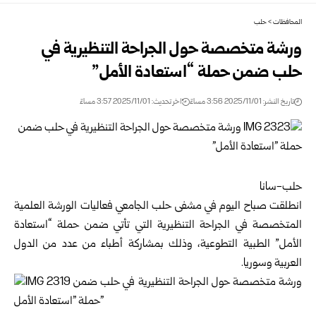
المحافظات
>
حلب
ورشة متخصصة حول الجراحة التنظيرية في
حلب ضمن حملة “استعادة الأمل”
تاريخ النشر: 2025/11/01 3:56 مساءً
اخر تحديث: 2025/11/01 3:57 مساءً
حلب-سانا
انطلقت صباح اليوم في مشفى
حلب
الجامعي فعاليات الورشة العلمية
المتخصصة في الجراحة التنظيرية التي تأتي ضمن حملة “استعادة
الأمل” الطبية التطوعية، وذلك بمشاركة أطباء من عدد من الدول
العربية و
سوريا
.