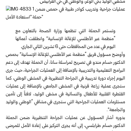
مشفيي الوليد بحي الوعر، والوطني في حي القرابيص.
وتستمر الحملة التي تنظمها
وزارة الصحة
بالتعاون مع
“منظمة عبر الأطلسي للإغاثة الإنسانية” وانطلقت أعمالها
اليوم في عدد من المحافظات حتى 6 تشرين الثاني الجاري.
وأوضح مسؤول فريق “منظمة عبر الأطلسي للإغاثة الإنسانية” بحمص
الدكتور حسام مندو في تصريح لمراسلة سانا، أن الحملة تهدف إلى دعم
البرامج التعليمية والتدريبية بالإضافة إلى العمليات الجراحية، حيث جرى
اليوم إجراء دورة تدريبية في الجراحة التنظيرية في المشفى الوطني، كما
ستجرى عملية زراعة قرنية في المشفى الجامعي بالإضافة إلى عمليات
القثطرة القلبية للأطفال والنسائية في مشفى الوليد، لافتاً إلى تأمين
مستلزمات العمليات الجراحية التي ستجرى في مشافي “الوطني والوليد
والجامعة”.
بدوره أشار المسؤول عن عمليات الجراحة التنظيرية ضمن الحملة
الدكتور حسام طرابلسي، إلى أنه يجرى التركيز على إعادة الأمل للمرضى