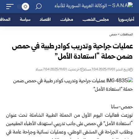
أخبار سوريا
مجلس الشعب
محليات
اقتصاد
سياسة
المحا
المحافظات
>
حمص
عمليات جراحية وتدريب كوادر طبية في حمص
ضمن حملة “استعادة الأمل”
تاريخ النشر: 2025/11/01 7:04 مساءً
اخر تحديث: 2025/11/01 7:04 مساءً
حمص-سانا
توزعت فعاليات اليوم الأول من الحملة الطبية الشاملة تحت عنوان
“استعادة الأمل” في حمص على جانب تدريبي استهدف الأطباء المقيمين
وطلاب الجراحة في المشفى الوطني، وعمليات نسائية وجراحة عامة في