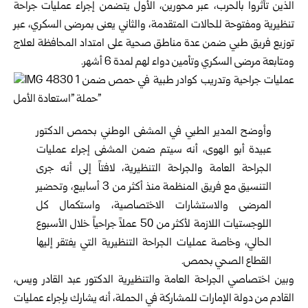
الذين تأثروا بالحرب، عبر محورين، الأول يتضمن إجراء عمليات جراحة
تنظيرية ومفتوحة للحالات المتقدمة، والثاني يعنى بمرضى السكري، عبر
توزيع فريق طبي ضمن عدة مناطق صحية على امتداد المحافظة لعلاج
ومتابعة مرضى السكري وتأمين دواء لهم لمدة 6 أشهر.
وأوضح المدير الطبي في المشفى الوطني ب
حمص
الدكتور
عبيدة أبو الهوى، أنه سيتم ضمن المشفى إجراء عمليات
الجراحة العامة والجراحة التنظيرية، لافتاً إلى أنه جرى
التنسيق مع فريق المنظمة منذ أكثر من 3 أسابيع، وتحضير
المرضى والاستشارات الاختصاصية، واستكمال كل
اللوجستيات اللازمة لأكثر من 50 عملاً جراحياً خلال الأسبوع
الحالي، وخاصة عمليات الجراحة التنظيرية التي يفتقر إليها
القطاع الصحي بحمص.
وبين اختصاصي الجراحة العامة والتنظيرية الدكتور عبد القادر ويس،
القادم من دولة الإمارات للمشاركة في الحملة، أنه يشارك بإجراء عمليات