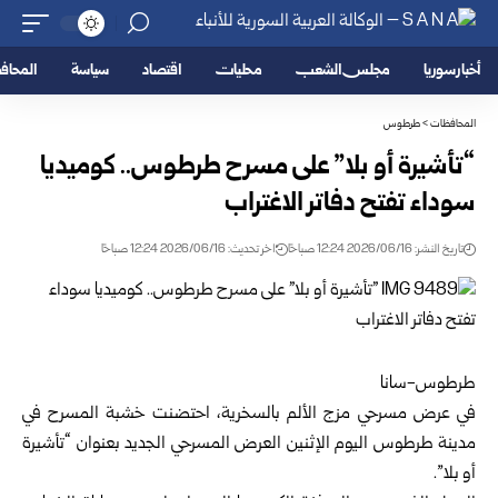
أخبار سوريا
مجلس الشعب
محليات
اقتصاد
سياسة
المحا
المحافظات
>
طرطوس
“تأشيرة أو بلا” على مسرح طرطوس.. كوميديا
سوداء تفتح ‏دفاتر الاغتراب
تاريخ النشر: 2026/06/16 12:24 صباحًا
اخر تحديث: 2026/06/16 12:24 صباحًا
طرطوس-سانا‏
في عرض مسرحي مزج الألم بالسخرية، احتضنت خشبة ‏المسرح في
مدينة
طرطوس
اليوم الإثنين العرض المسرحي ‏الجديد بعنوان “تأشيرة
أو بلا‌‎”.