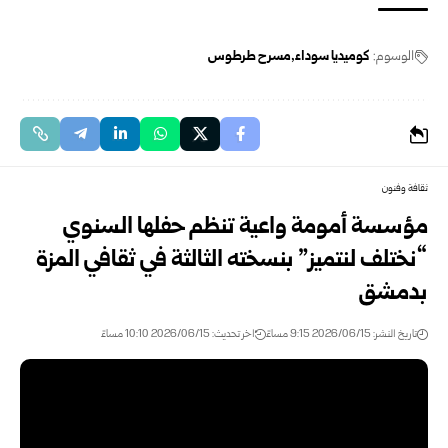
الوسوم:
كوميديا سوداء
مسرح طرطوس
ثقافة وفنون
مؤسسة أمومة واعية تنظم حفلها السنوي
“نختلف لنتميز” بنسخته الثالثة في ثقافي المزة
بدمشق‎ ‎
تاريخ النشر: 2026/06/15 9:15 مساءً
اخر تحديث: 2026/06/15 10:10 مساءً