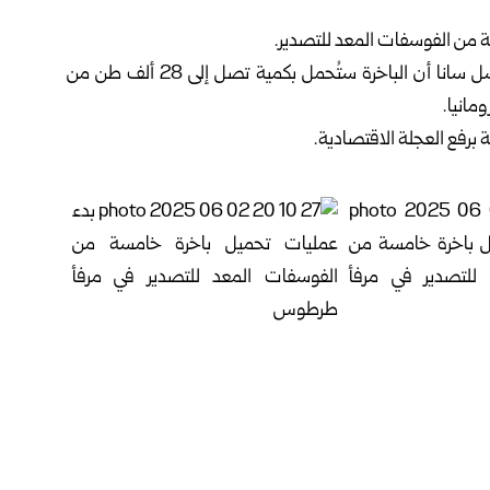
ة
من الفوسفات المعد للتصدير.
وذكر أمين جمارك طرطوس رياض جودي في تصريح لمراسل سانا أن الباخرة ستُحمل بكمية تصل إلى 28 ألف طن من
انيا.
رفع العجلة الاقتصادية.