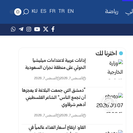
لي
رياضة
KU
ES
FR
TR
EN
اخترنا لك
إدانات عربية لاعتداءات ميليشيا
الحوثي على منطقة نجران السعودية
أغسطس 7, 2026
أغسطس 7, 2026
“دمشق التي جمعت البلاغة لا يعجزها
أن تجمع الناس” الشاعر الفلسطيني
أدهم شرقاوي
أغسطس 7, 2026
أغسطس 7, 2026
الفاو: ارتفاع أسعار الغذاء عالمياً في