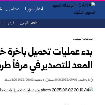
أخبار سوريا
مجلس ال
ثقافة وفنون
فيديو
ص
المحافظات
>
طرطوس
بدء عمليات تحميل باخرة 
المعد للتصدير في مرفأ 
تاريخ النشر: 2025/06/02 8:06 مساءً
اخر تحديث: 2025/06/02 8:06 مساءً