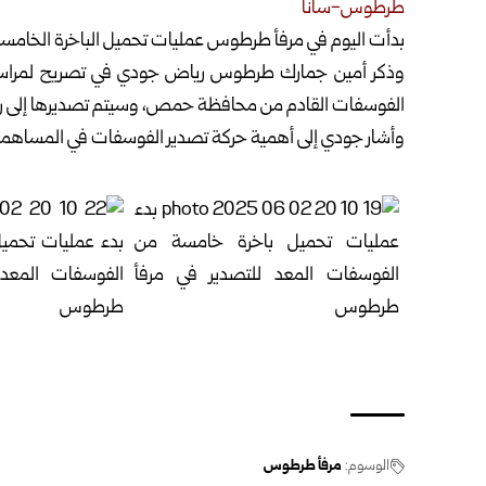
طرطوس-سانا
بدأت اليوم في مرفأ طرطوس عمليات تحميل الباخرة الخامس
الفوسفات القادم من محافظة حمص، وسيتم تصديرها إلى روم
وأشار جودي إلى أهمية حركة تصدير الفوسفات في المساهمة ب
الوسوم:
مرفأ طرطوس