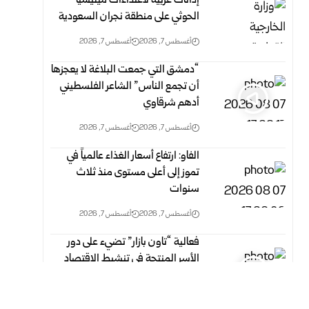
إدانات عربية لاعتداءات ميليشيا
الحوثي على منطقة نجران السعودية
أغسطس 7, 2026
أغسطس 7, 2026
“دمشق التي جمعت البلاغة لا يعجزها
أن تجمع الناس” الشاعر الفلسطيني
أدهم شرقاوي
أغسطس 7, 2026
أغسطس 7, 2026
الفاو: ارتفاع أسعار الغذاء عالمياً في
تموز إلى أعلى مستوى منذ ثلاث
‏سنوات
أغسطس 7, 2026
أغسطس 7, 2026
فعالية “تاون بازار” تضيء على دور
الأسر المنتجة في تنشيط الاقتصاد
المحلي بدمشق
أغسطس 7, 2026
أغسطس 7, 2026