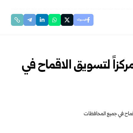
فيسبوك
سسة الحبوب تجهز 37 مركزاً لتسويق الاقماح في