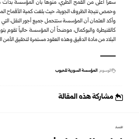
سعراً أعلى من القمح الطري، منوهاً بأن المؤسسة بدأت م
وحمص نتيجة الظروف الجوية، حيث بلغت كمية الأقماح المسوقة في
وأكد العثمان أن المؤسسة ستتحمل جميع أجور النقل، التي قد يت
كالقنيطرة والبوكمال، موضحاً أن المؤسسة حالياً تقوم بتو
البلاد من مادة الدقيق وهذه العقود مستمرة لتحقيق الأمن الغذ
الوسوم:
المؤسسة السورية للحبوب
مشاركة هذه المقالة
اقتصاد