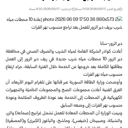
تاريخ النشر: 2026/06/17 11:59 مساءً
اخر تحديث: 2026/06/17 9:35 مساءً
دير الزور-سانا
أعادت كوادر الشركة العامة لمياه الشرب والصرف الصحي في محافظة
دير الزور
‌‏10 محطات مياه شرب جديدة في ريف دير الزور إلى العمل
بطاقتها الكاملة بعد خروجها عن ‏الخدمة خلال الفترة السابقة، جراء ارتفاع
منسوب مياه نهر الفرات.‏
وأوضحت وزارة الطاقة السورية عبر قناتها على تلغرام اليوم الأربعاء، أن
الفرق الفنية أعادت ‏مجموعات الضخ والمجموعات الخاميّة والتجهيزات
الكهربائية في المحطات إلى الخدمة بعد ‏عودة الظروف الملائمة وعودة
منسوب نهر الفرات إلى وضعه السابق.‏
وبينت الوزارة أن المحطات المعادة للعمل تشمل غرانيج (صماعة) والزر،
والشبكة، وصبيخان ‌‏(خنيفس)، و‏ماشخ، والباغوز (الكبرى) و(المصغّرة)