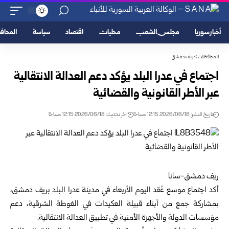
أخبار سوريا
مجلس الشعب
محليات
اقتصاد
سياسة
المحا
المحافظات
>
ريف دمشق
اجتماع في عدرا البلد يؤكد دعم العدالة الانتقالية
عبر الأطر القانونية والقضائية
تاريخ النشر: 2026/06/18 12:15 صباحًا
اخر تحديث: 2026/06/18 12:15 صباحًا
ريف دمشق-سانا‏
أكد اجتماع موسع عُقد اليوم الأربعاء في مدينة عدرا البلد بريف دمشق،
بمشاركة جمع من أبناء ‏قبيلة العكيدات في الغوطة الشرقية، ‏دعم
مؤسسات الدولة والأجهزة الأمنية في تطبيق العدالة ‏الانتقالية.‏