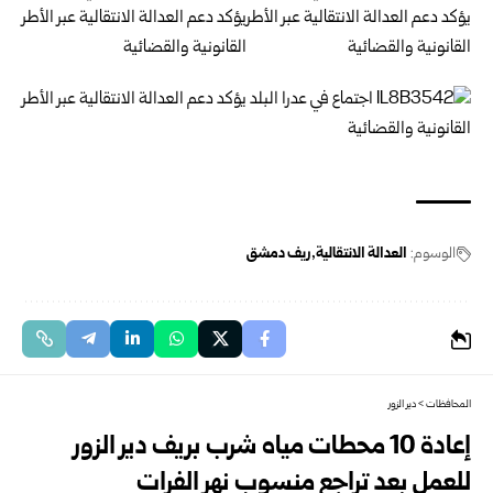
الوسوم:
العدالة الانتقالية
ريف دمشق
المحافظات
>
دير الزور
إعادة 10 محطات مياه شرب بريف دير الزور
للعمل بعد تراجع منسوب نهر الفرات