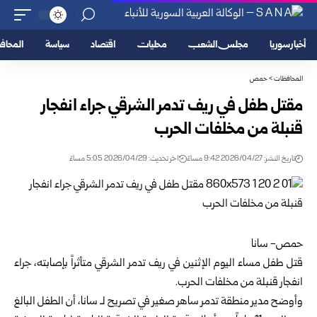
أخبار سوريا
مجلس الشعب
محليات
اقتصاد
سياسة
المحا
المحافظات
>
حمص
مقتل طفل في ريف تدمر الشرقي جراء انفجار
قنبلة من مخلفات الحرب
تاريخ النشر: 2026/04/27 9:42 مساءً
اخر تحديث: 2026/04/29 5:05 مساءً
حمص- سانا
قتل طفل مساء اليوم الإثنين في ريف تدمر الشرقي متأثراً بإصابته، جراء
انفجار قنبلة من مخلفات الحرب.
وأوضح مدير منطقة تدمر ساهر صغير في تصريح لـ سانا، أن الطفل البالغ