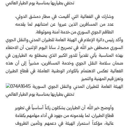
وشارك في الفعالية التي أقيمت في مطار دمشق الدولي،
عدد من المسافرين الذين عبروا عن امتنانهم لما يقدمه
الطاقم الجوي السوري من خدمة آمنة وموثوقة.
وأكد رئيس دائرة الإعلام في الهيئة العامة للطيران المدني والنقل الجوي
السوري مصطفى خير الله في تصريح لـ سانا اليوم الإثنين، أن الاحتفاء
بهذه المناسبة يأتي تقديراً للدور الكبير الذي يضطلع به الطيارون في
ضمان سلامة النقل الجوي وخدمة المسافرين، مشيراً إلى أن هذه
الفعالية تعكس الاهتمام بالكوادر الوطنية العاملة في قطاع الطيران
وتعزز قيم المهنية والتميز.
وأوضح خير الله أن الطيارين يشكلون ركناً أساسياً في تطوير
قطاع الطيران، لما يقدمونه من جهود في أداء مهامهم بكفاءة
عالية، مؤكداً استمرار الهيئة في دعمهم وتأمين الظروف