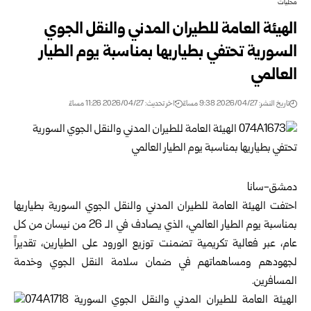
محليات
الهيئة العامة للطيران المدني والنقل الجوي
السورية تحتفي بطياريها بمناسبة يوم الطيار
العالمي
تاريخ النشر: 2026/04/27 9:38 مساءً
اخر تحديث: 2026/04/27 11:26 مساءً
دمشق-سانا
احتفت
الهيئة العامة للطيران المدني والنقل الجوي السورية
بطياريها
بمناسبة يوم الطيار العالمي، الذي يصادف في الـ 26 من نيسان من كل
عام، عبر فعالية تكريمية تضمنت توزيع الورود على الطيارين، تقديراً
لجهودهم ومساهماتهم في ضمان سلامة النقل الجوي وخدمة
المسافرين.