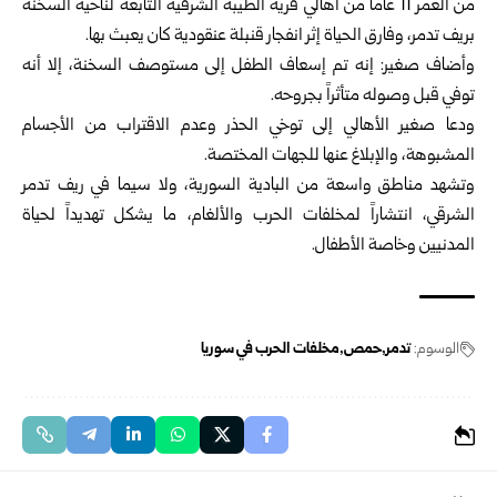
من العمر 11 عاماً من أهالي قرية الطيبة الشرقية التابعة لناحية السخنة
بريف تدمر، وفارق الحياة إثر انفجار قنبلة عنقودية كان يعبث بها.
وأضاف صغير: إنه تم إسعاف الطفل إلى مستوصف السخنة، إلا أنه
توفي قبل وصوله متأثراً بجروحه.
ودعا صغير الأهالي إلى توخي الحذر وعدم الاقتراب من الأجسام
المشبوهة، والإبلاغ عنها للجهات المختصة.
وتشهد مناطق واسعة من البادية السورية، ولا سيما في ريف تدمر
الشرقي، انتشاراً لمخلفات الحرب والألغام، ما يشكل تهديداً لحياة
المدنيين وخاصة الأطفال.
الوسوم:
تدمر
حمص
مخلفات الحرب في سوريا