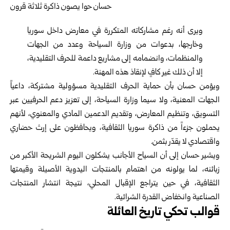
ويرى أنه رغم مشاركاته المتكررة في معارض داخل سوريا
وخارجها، بدعوات من وزارة السياحة وعدد من الجهات
والمنظمات، وانضمامه إلى مشاريع داعمة للحرف التقليدية،
إلا أن ذلك غير كافٍ لإنقاذ هذه المهنة.
ويؤمن حسان بأن حماية الحرف التقليدية مسؤولية مشتركة، داعياً
الجهات المعنية، ولا سيما وزارة السياحة، إلى تعزيز دعم الحرفيين عبر
التسويق، وتنظيم المعارض، وتقديم الدعمين المادي والمعنوي، لأنهم
يحملون جزءاً من ذاكرة سوريا الثقافية، ويحافظون على إرث حضاري
واقتصادي لا يقدّر بثمن.
ويشير حسان إلى أن السياح الأجانب يشكلون اليوم الشريحة الأكبر من
زبائنه، لما يولونه من اهتمام بالمنتجات اليدوية الأصيلة وقيمتها
الثقافية، في حين يتراجع الإقبال المحلي، نتيجة انتشار المنتجات
الصناعية وانخفاض القدرة الشرائية.
قوالب تحكي تاريخ العائلة