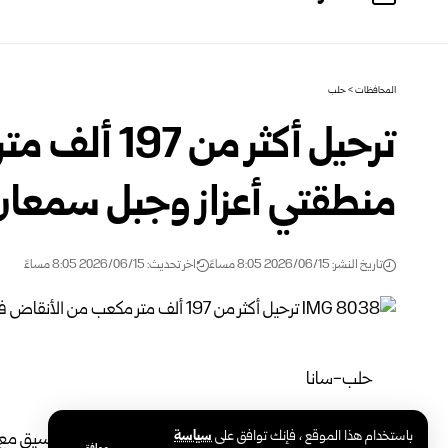
المحافظات
>
حلب
ترحيل أكثر 
منطقتي أعزاز وجبل سمعا
تاريخ النشر: 2026/06/15 8:05 مساءً
اخر تحديث: 2026/06/15 8:05 مساءً
حلب-سانا
باستخدام هذا الموقع ، فإنك توافق على
سياسة
تواصل مديرية الطوارئ وإدارة الكوارث في
حلب
بالتنسيق مع 