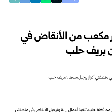
من 197 ألف متر مكعب من الأنقاض في
ن بريف حلب
محافظة حلب، تنفيذ أعمال إزالة وترحيل الأنقاض في منطقتي