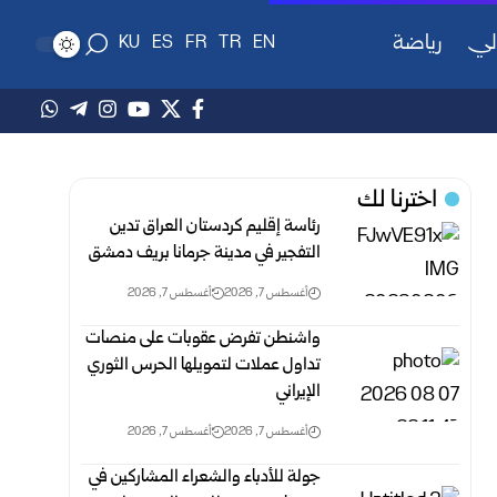
لي
رياضة
KU
ES
FR
TR
EN
اخترنا لك
رئاسة إقليم كردستان العراق تدين
التفجير في مدينة جرمانا بريف دمشق
أغسطس 7, 2026
أغسطس 7, 2026
واشنطن تفرض عقوبات على منصات
تداول عملات لتمويلها الحرس الثوري
الإيراني
أغسطس 7, 2026
أغسطس 7, 2026
جولة للأدباء والشعراء المشاركين في