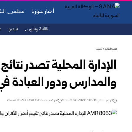
أخبار سوريا
مجلس ال
ثقافة وفنون
فيديو
ص
المحافظات
>
حماة
الإدارة المحلية تصدر نتائج 
والمدارس ‏ودور العبادة ف
تاريخ النشر: 2026/06/15 9:52 مساءً
اخر تحديث: 2026/06/15 9:52 مساءً