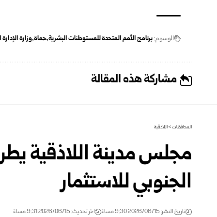
الوسوم:
برنامج ‏الأمم المتحدة للمستوطنات البشرية
حماة
وزارة الإدارة 
مشاركة هذه المقالة
المحافظات
>
اللاذقية
الجنوبي‎ ‎للاستثمار
تاريخ النشر: 2026/06/15 9:30 مساءً
اخر تحديث: 2026/06/15 9:31 مساءً