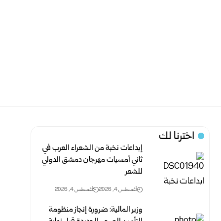
اخترنا لك
إبداعات نخبة من الشعراء العرب في
ثاني أمسيات مهرجان دمشق الدولي
‏للشعر
أغسطس 4, 2026
أغسطس 4, 2026
وزير المالية: ضرورة إنجاز منظومة