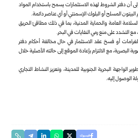
 إلى أن دفتر الشروط لهذه الاستثمارات يسمح باستخدام المواد
لبيتون المسلح أو البلوك الإسمنتي أو أي عناصر دائمة‎.‎
لسلامة العامة والحماية المدنية، بما ‏في ذلك مطافئ الحريق
 التشدد ‏على منع رمي النفايات في البحر‎.‎
رامات أو فسخ عقد الاستثمار في حال مخالفة أحكام دفتر
ة ‏البصرية، مع الالتزام بإعادة الموقع إلى حالته الأصلية خلال
 الواجهة البحرية الجنوبية للمدينة، ‏وتعزيز النشاط التجاري
الوصول إليه‎.‎
فيسبوك