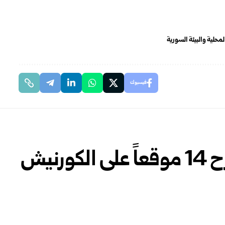
المحلية والبيئة السورية
فيسبوك
مجلس مدينة اللاذقية يطرح 14 موقعاً على الكورنيش