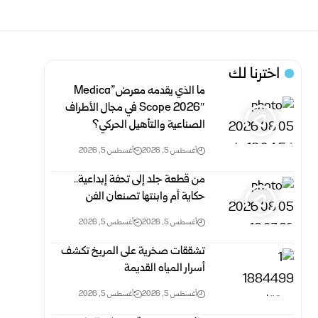
اخترنا لك
ما الذي يقدمه معرض”Medica
Scope 2026″ في مجال الأطراف
الصناعية والتأهيل الحركي؟
أغسطس 5, 2026
أغسطس 5, 2026
من قطعة جلد إلى تحفة إبداعية..
حكاية أم وابنتها تصنعان الفن
أغسطس 5, 2026
أغسطس 5, 2026
تشققات صخرية على المريخ تكشف
أسرار المياه القديمة
أغسطس 5, 2026
أغسطس 5, 2026