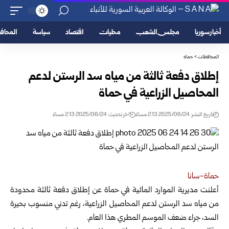
أخبار سوريا
مجلس الشعب
محليات
اقتصاد
سياسة
المحا
المحافظات
>
حماة
إطلاق دفعة ثالثة من مياه سد الرستن لدعم
المحاصيل الزراعية في حماة
تاريخ النشر: 2025/06/24 2:13 مساءً
اخر تحديث: 2025/06/24 2:13 مساءً
حماة-سانا
أعلنت مديرية الموارد المائية في حماة عن إطلاق دفعة ثالثة محدودة
من مياه سد الرستن
لدعم المحاصيل الزراعية، رغم تدني منسوب بحيرة
السد، جراء ضعف الموسم المطري هذا العام.