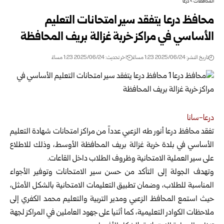
المحافظات
>
درعا
محافظ درعا يتفقد سير امتحانات التعليم
الأساسي في مراكز خربة غزالة بريف المحافظة
تاريخ النشر: 2025/06/24 1:23 مساءً
اخر تحديث: 2025/06/24 1:23 مساءً
درعا-سانا
تفقد محافظ درعا أنور طه الزعبي عدداً من مراكز امتحانات شهادة التعليم
الأساسي في بلدة
خربة غزالة بريف المحافظة الأوسط، وذلك للاطلاع
على سير العملية الامتحانية وظروف الطلاب داخل القاعات.
وتهدف الجولة إلى التأكد من حسن سير الامتحانات وتوفير الأجواء
المناسبة للطلاب، وضمان تطبيق التعليمات الامتحانية بالشكل الأمثل،
حيث استمع المحافظ الزعبي ومدير التربية والتعليم محمد الكفري إلى
ملاحظات الكوادر التعليمية، كما أثنيا على جهود العاملين في المراكز لجهة