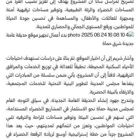
تصريح لمراسل سانا أن المشروع يهدف إلى تعزيز نصيب الفرد من
المساحات الخضراء والرئة الطبيعية، وتوفير مساحات ترفيهية آمنة
ومجهزة للعائلات والأطفال، والمساهمة في تحسين جودة الحياة
للمواطنين، ورفع المستوى الجمالي والحضاري للمدينة.
وأشار شريم إلى أن اختيار الموقع، تمّ بناءً على دراسات تستهدف احتياجات
الأحياء السكنية المحيطة، تحقيقاً للعدالة في توزيع الخدمات والمرافق
الترفيهية، لافتاً إلى أن المشروع، يأتي ضمن سلسلة من المبادرات التي
ينفذها مجلس المدينة لتطوير البنية التحتية للخدمات المجتمعية،
والارتقاء بالبيئة الحضرية.
وتندرج جهود إنشاء الحديقة العامة الجديدة، في سياق التوجه العام
لمجلس مدينة حماة نحو الاستثمار في المشاريع الخضراء المستدامة،
التي تسهم في تحسين البيئة وتوفير مساحات للراحة والترفيه تلبي
احتياجات المواطنين، وتعزز من انتمائهم لمدينتهم، حيث يعد هذا
المشروع جزءاً من خطة إستراتيجية أوسع لزيادة الرقعة الخضراء في