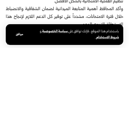
تنظيم العملية الامتحانية بالشكل الأفضل.
وأكد المحافظ أهمية المتابعة الميدانية لضمان الشفافية والانضباط
خلال فترة الامتحانات، مشدداً على توفير كل الدعم اللازم لإنجاح هذا
الاستحقاق التربوي المهم.
سياسة الخصوصية
باستخدام هذا الموقع ، فإنك توافق على
و
موافق
شروط الاستخدام
.
الوسوم:
خربة غزالة بريف درعا