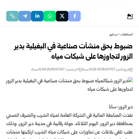
المحافظات
>
دير الزور
ضبوط بحق منشآت صناعية في البغيلية بدير
الزور لتجاوزها على شبكات مياه
تاريخ النشر: 2026/07/07 8:58 مساءً
اخر تحديث: 2026/07/07 8:58 مساءً
دير الزور-سانا
نفذت الضابطة المائية في الشركة العامة لمياه الشرب والصرف الصحي
بمحافظة دير الزور، اليوم الثلاثاء، جولة رقابية في مدينة دير الزور، وذلك
عقب تلقي بلاغات عن تجاوزات على شبكات مياه الشرب ارتكبتها منشآت