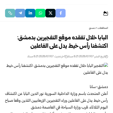
المحافظات
>
دمشق
البابا خلال تفقده موقع التفجيرين بدمشق:
اكتشفنا رأس خيط يدل على ‏الفاعلين‏
تاريخ النشر: 2026/07/07 8:21 مساءً
اخر تحديث: 2026/07/07 8:21 مساءً
‏دمشق-سانا‏‏ ‏
أعلن المتحدث باسم
وزارة الداخلية السورية
نور الدين البابا عن اكتشاف
‏رأس خيط يدل على الفاعلين وراء التفجيرين الإرهابيين اللذين وقعا صباح
‏اليوم الثلاثاء، قرب وزارة السياحة في العاصمة
دمشق
.