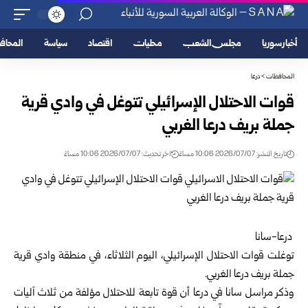
أخبار سوريا
مجلس الشعب
محليات
اقتصاد
سياسة
المحا
المحافظات
>
درعا
قوات الاحتلال الإسرائيلي تتوغل في وادي قرية
جملة بريف درعا الغربي
تاريخ النشر: 2026/07/07 10:06 مساءً
اخر تحديث: 2026/07/07 10:06 مساءً
‎ ‎درعا-سانا‏
توغلت قوات الاحتلال الإسرائيلي، اليوم الثلاثاء، في منطقة وادي قرية
جملة ‏بريف درعا الغربي.‏
وذكر مراسل سانا في
درعا
أن قوة تابعة للاحتلال مؤلفة من ثلاث آليات