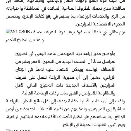
من حيث قوة النمو وجودة الثمار وتجانسها والإنتاجية، إضافة إلى
مناقشة مدى تحمله للظروف المناخية السائدة في المحافظة واحتياجاته
من الري والخدمات الزراعية، بما يسهم في رفع كفاءة الإنتاج، وتحسين
الجدوى الاقتصادية للمزارعين.
وأوضح مدير زراعة درعا المهندس عاهد الزعبي في تصريح
لمراسل سانا، أن الصنف الجديد من البطيخ الأحمر يعتبر من
الأصناف الواعدة ويمكن الاعتماد عليه لاحقاً في الإنتاج
الزراعي، مشيراً إلى أن مديرية الزراعة تعمل على تعريف
المزارعين بالأصناف الجديدة ذات الاحتياج المائي الأقل
والمقاومة للأمراض والفيروسات وذات الإنتاجية العالية.
ولفت إلى أن تنظيم الأيام الحقلية يهدف إلى نقل نتائج التجارب الزراعية
مباشرة إلى المزارعين، وتمكينهم من تقييم الأصناف الجديدة على أرض
الواقع، بما يساعدهم على اختيار الأصناف الأكثر ملاءمة لبيئاتهم الزراعية،
ويعزز تبني التقنيات الحديثة في الإنتاج.