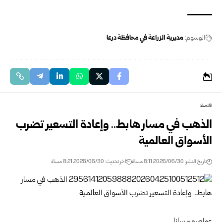
الوسوم:
مديرية الزراعة في محافظة درعا
اقتصاد
الذهب في مسار هابط.. وإعادة التسعير تضرب
الأسواق العالمية
تاريخ النشر: 2026/06/30 8:11 مساءً
اخر تحديث: 2026/06/30 8:21 مساءً