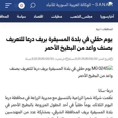
أخبار سوريا
مجلس الشعب
محليات
اقتصاد
سياسة
المحا
المحافظات
>
درعا
يوم حقلي في بلدة المسيفرة بريف درعا للتعريف
بصنف واعد من البطيخ الأحمر
تاريخ النشر: 2026/06/30 8:20 مساءً
اخر تحديث: 2026/06/30 8:22 مساءً
درعا-سانا
نظّمت شركة شمرا الزراعية بالتنسيق مع
مديرية الزراعة في محافظة درعا
اليوم الثلاثاء، يوماً حقلياً في أحد الحقول المزروعة بالبطيخ الأحمر في
بلدة المسيفرة بريف المحافظة الشرقي، بمشاركة عدد من المهندسين