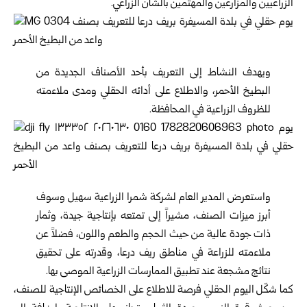
الزراعيين والمزارعين والمهتمين بالشأن الزراعي.
ويهدف النشاط إلى التعريف بأحد الأصناف الجديدة من
البطيخ الأحمر، والاطلاع على أدائه الحقلي ومدى ملاءمته
للظروف الزراعية في المحافظة.
واستعرض المدير العام لشركة شمرا الزراعية سهيل وسوف
أبرز ميزات الصنف، مشيراً إلى تمتعه بإنتاجية جيدة، وثمار
ذات جودة عالية من حيث الحجم والطعم واللون، فضلاً عن
ملاءمته للزراعة في مناطق ريف درعا، وقدرته على تحقيق
نتائج مشجعة عند تطبيق الممارسات الزراعية الموصى بها.
كما شكّل اليوم الحقلي فرصة للاطلاع على الخصائص الإنتاجية للصنف،