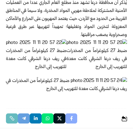
يُذكر أن محافظة درعا تشهد منذ مطلع العام الجاري عدداً من العمليات
الأمنية المشتركة لملاحقة مهربي المواد المخدرة، ولا سيما في المناطق
القريبة من الحدود مع الأردن، حيث يعتمد المهربون على المزارع والأماكن
المعزولة لتخزين المواد وتغليفها؛ تمهيداً لتهريبها عبر طرق فرعية
وصحراوية يصعب مراقبتها.