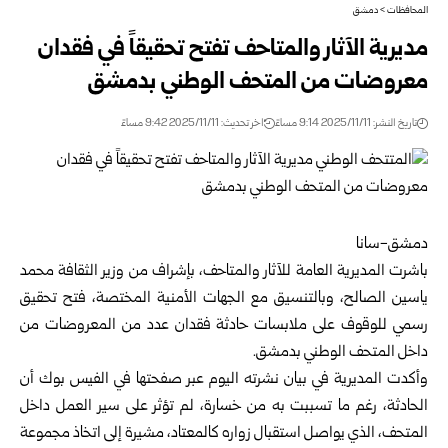
المحافظات
>
دمشق
مديرية الآثار والمتاحف تفتح تحقيقاً في فقدان
معروضات من المتحف الوطني بدمشق
تاريخ النشر: 2025/11/11 9:14 مساءً
اخر تحديث: 2025/11/11 9:42 مساءً
دمشق-سانا
باشرت المديرية العامة للآثار والمتاحف، بإشراف من
وزير الثقافة
محمد
ياسين الصالح، وبالتنسيق مع الجهات الأمنية المختصة، فتح تحقيق
رسمي للوقوف على ملابسات حادثة فقدان عدد من المعروضات من
داخل المتحف الوطني ب
دمشق
.
وأكدت المديرية في بيان نشرته اليوم عبر صفحتها في الفيس بوك أن
الحادثة، رغم ما تسببت به من خسارة، لم تؤثر على سير العمل داخل
المتحف، الذي يواصل استقبال زواره كالمعتاد، مشيرة إلى اتخاذ مجموعة