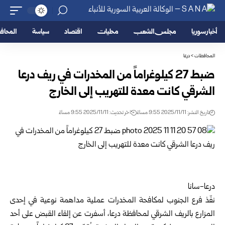
أخبار سوريا
مجلس الشعب
محليات
اقتصاد
سياسة
المحا
المحافظات
>
درعا
ضبط 27 كيلوغراماً من المخدرات في ريف درعا
الشرقي كانت معدة للتهريب إلى الخارج
تاريخ النشر: 2025/11/11 9:55 مساءً
اخر تحديث: 2025/11/11 9:55 مساءً
درعا-سانا
نفّذ فرع الجنوب لمكافحة المخدرات عملية مداهمة نوعية في إحدى
المزارع بالريف الشرقي لمحافظة درعا، أسفرت عن إلقاء القبض على أحد