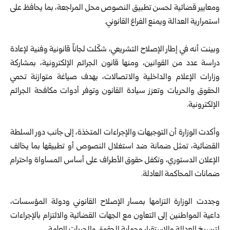
ومعايير قضائية لحسن تطبيق النصوص محل المراجعة، بما يحافظ على
استمرارية العدالة ويمنع الفراغ القانوني.
وبينت أنه في إطار الإصلاح التشريعي، شكّلت لجاناً قانونية وفنية لإعادة
دراسة عدد من القوانين، ومنها قانون الجرائم الإلكترونية، بمشاركة
وزارات الإعلام والداخلية والاتصالات، بهدف صياغة متوازنة تحمي
الحقوق والحريات وتعزز سيادة القانون وتوفر أدوات مكافحة الجرائم
الإلكترونية.
وأكدت الوزارة أن التوجيهات والإجراءات المتخذة، إلى جانب دور السلطة
القضائية، تمثل ضمانة ضد استغلال النصوص أو تطبيقها بما يخالف
الإعلان الدستوري، وتكفل حقوق الأطراف على أساس المساواة واحترام
ضمانات المحاكمة العادلة.
وجددت الوزارة التزامها بمسار الإصلاح القانوني ودولة المؤسسات،
داعية المواطنين إلى التعاون مع الجهات القضائية والالتزام بالإجراءات