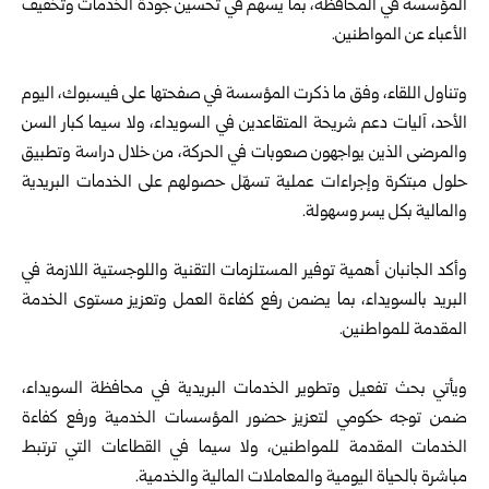
المؤسسة في المحافظة، بما يسهم في تحسين جودة الخدمات وتخفيف
الأعباء عن المواطنين.
وتناول اللقاء، وفق ما ذكرت المؤسسة في صفحتها على فيسبوك، اليوم
الأحد، آليات دعم شريحة المتقاعدين في
السويداء
، ولا سيما كبار السن
والمرضى الذين يواجهون صعوبات في الحركة، من خلال دراسة وتطبيق
حلول مبتكرة وإجراءات عملية تسهّل حصولهم على الخدمات البريدية
والمالية بكل يسر وسهولة.
وأكد الجانبان أهمية توفير المستلزمات التقنية واللوجستية اللازمة في
البريد بالسويداء، بما يضمن رفع كفاءة العمل وتعزيز مستوى الخدمة
المقدمة للمواطنين.
ويأتي بحث تفعيل وتطوير الخدمات البريدية في محافظة السويداء،
ضمن توجه حكومي لتعزيز حضور المؤسسات الخدمية ورفع كفاءة
الخدمات المقدمة للمواطنين، ولا سيما في القطاعات التي ترتبط
مباشرة بالحياة اليومية والمعاملات المالية والخدمية.