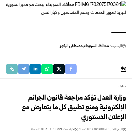
الوسوم:
محافظ السويداء
مصطفى البكور
محليات
وزارة العدل تؤكد مراجعة قانون الجرائم
الإلكترونية ومنع تطبيق كل ما يتعارض مع
الإعلان الدستوري
تاريخ النشر: 2026/06/21 11:01 مساءً
اخر تحديث: 2026/06/21 11:01 مساءً