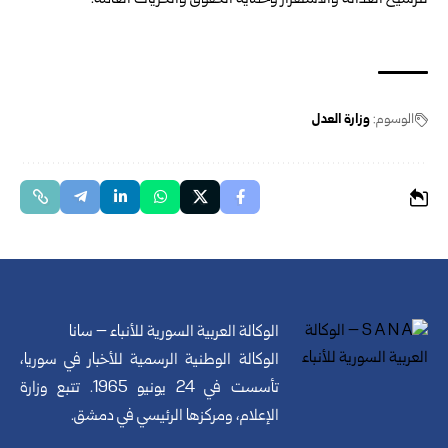
لترسيخ العدالة والاستقرار وحماية الحقوق والحريات العامة.
الوسوم:
وزارة العدل
الوكالة العربية السورية للأنباء – سانا
الوكالة الوطنية الرسمية للأخبار في سوريا،
تأسست في 24 يونيو 1965. تتبع وزارة
الإعلام، ومركزها الرئيسي في دمشق.