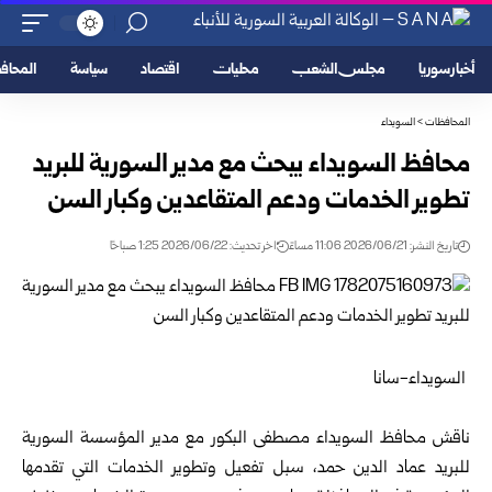
أخبار سوريا
مجلس الشعب
محليات
اقتصاد
سياسة
المحا
المحافظات
>
السويداء
محافظ السويداء يبحث مع مدير السورية للبريد
تطوير الخدمات ودعم المتقاعدين وكبار السن
تاريخ النشر: 2026/06/21 11:06 مساءً
اخر تحديث: 2026/06/22 1:25 صباحًا
السويداء-سانا
ناقش محافظ السويداء مصطفى البكور مع مدير
المؤسسة السورية
للبريد
عماد الدين حمد، سبل تفعيل وتطوير الخدمات التي تقدمها