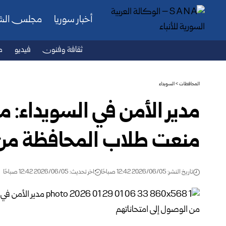
أخبار سوريا
مجلس ال
ثقافة وفنون
فيديو
ص
المحافظات
>
السويداء
مدير الأمن في السويداء: 
منعت طلاب المحافظة من ‏
تاريخ النشر: 2026/06/05 12:42 صباحًا
اخر تحديث: 2026/06/05 12:42 صباحًا