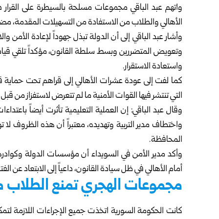
واتهم عبد الباقي مجموعات مسلحة بالسيطرة على القرار د
الأهالي والطلاب من الاستفادة من التسهيلات ‏المقدمة، مضيف
وأشار عبد الباقي إلى أن الدولة تبذل جهوداً لإعادة الأمن وا
وتعويض المتضررين وبسط ‏سلطة القانون، مؤكداً تلقي قيادة 
واستعادة الاستقرار‎.
كما لفت إلى عودة عشرات الأهالي إلى قراهم تحت حماية قو
التي تنتشر فيها القوات الأمنية ما لم ‏تتعرض لاستفزاز من قبل
وقال عبد الباقي: إن العملية التعليمية تأثرت أيضاً باعتداءات
واختطاف مدير التربية وتهديده، معتبراً ‏أن هذه الظروف لا تو
‏المحافظة‎.
وأكد مدير الأمن في السويداء أن مؤسسات الدولة وكوادرها
أمام الأهالي في ظل سيادة القانون، داعياً ‏إلى الابتعاد عن ا
مجموعات الهجري تمنع الطلاب م
كانت الحكومة السورية اتخذت جميع الإجراءات اللازمة لتم