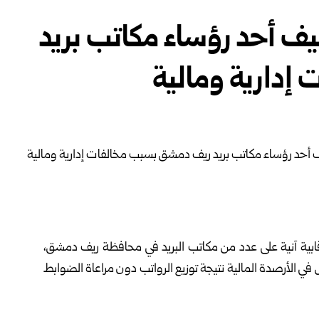
ليف أحد رؤساء مكاتب بريد
إدارية ومالية
بية آنية على عدد من ‏مكاتب البريد في محافظة
ريف دمشق
،
في الأرصدة المالية نتيجة توزيع الرواتب دون مراعاة الضوابط
فرق كشفت أيضاً ‏تجاوزات في تنفيذ المهام الإدارية والخدمية،