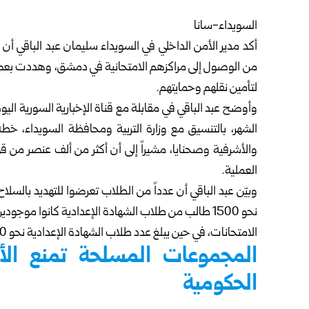
السويداء-سانا‏
أكد
مدير الأمن الداخلي في السويداء
سليمان عبد الباقي أن 
من الوصول إلى مراكزهم الامتحانية في ‏دمشق، وهددت بعضهم 
لتأمين نقلهم وحمايتهم‎.
وأوضح عبد الباقي في مقابلة مع قناة الإخبارية السورية ال
الشهر، بالتنسيق مع وزارة التربية ومحافظة ‏السويداء، خطة
‏والأشرفية وصحنايا، مشيراً إلى أن أكثر من ألف عنصر من 
العملية‎.
وبيّن عبد الباقي أن عدداً من الطلاب تعرضوا للتهديد بالسلاح 
نحو 1500 طالب من طلاب الشهادة ‏الإعدادية كانوا 
‏الامتحانات، في حين يبلغ عدد طلاب الشهادة الإعدادية نحو 7400 طالب‎.
المجموعات المسلحة تمنع الأ
الحكومية‏