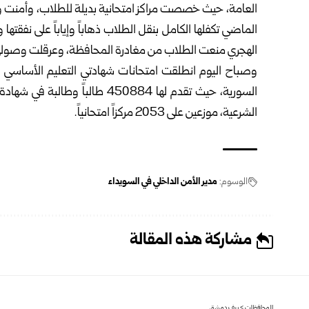
العامة، حيث خصصت مراكز امتحانية ‏بديلة للطلاب، وأمنت وس
الماضي تكفلها الكامل بنقل الطلاب ذهاباً وإياباً على نفقته
الهجري منعت الطلاب من مغادرة ‏المحافظة، وعرقلت وصولهم
الشرعية، ‏موزعين على 2053 مركزاً امتحانياً‎.
الوسوم:
مدير الأمن الداخلي في السويداء
مشاركة هذه المقالة
المحافظات
>
ريف دمشق