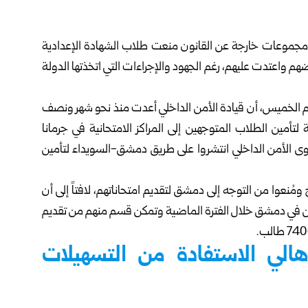
مجموعات خارجة عن ‏القانون منعت طلاب الشهادة الإعدادية
واعتدت عليهم، رغم الجهود والإجراءات التي اتخذتها ‏الدولة
يوم الخميس، أن قيادة ‏الأمن الداخلي أعدت منذ نحو شهر ونصف
 لتأمين الطلاب المتوجهين إلى المراكز الامتحانية في جرمانا
قوى الأمن الداخلي ‏انتشروا على طريق دمشق-السويداء لتأمين
ومُنعوا من التوجه ‏إلى دمشق لتقديم امتحاناتهم، لافتاً إلى أن
موجودين في دمشق خلال الفترة الماضية وتمكن قسم منهم من تقديم
هالي الاستفادة من التسهيلات