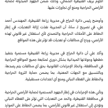
الكوم بريف القنيطرة الشمالي، وذلك ضمن الجهود المبذولة لحماية
الأراضي الحراجية ومنع أي تجاوزات عليها.
وأوضح رئيس دائرة الحراج في مديرية زراعة القنيطرة، المهندس أحمد
علي، في تصريح لـ سانا، أن المديرية نفذت إزالة التعديات، في إطار
الحفاظ على الأملاك الحراجية والتصدي لأي استغلال غير قانوني لهذه
الأراضي، وردع أي مخالفات أو تعديات قد تؤثر على هذه المواقع.
وأكد علي أن دائرة الحراج في مديرية زراعة القنيطرة مستمرة بتنفيذ
خططها وجولاتها الميدانية بشكل دوري لمتابعة جميع المواقع الحراجية
في المحافظة، واتخاذ الإجراءات القانونية بحق أي مخالفات يتم رصدها،
وبالتنسيق مع الجهات المعنية، بما يضمن حماية الثروة الحراجية
والحفاظ على الغطاء النباتي ومنع أي اعتداءات مستقبلية.
وتأتي هذه الإجراءات في إطار الجهود المستمرة لحماية الأراضي الحراجية
في محافظة القنيطرة، والحد من التعديات التي تؤثر على الغطاء النباتي
وتؤدي إلى استغلال غير قانوني للأراضي، بما يضمن الحفاظ على الموارد