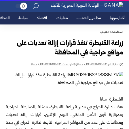
أخبار سوريا
مجلس الشعب
محليات
اقتصاد
سياسة
المحا
المحافظات
>
القنيطرة
زراعة القنيطرة تنفذ قرارات إزالة تعديات على
مواقع حراجية في المحافظة
تاريخ النشر: 2026/06/22 7:19 مساءً
اخر تحديث: 2026/06/22 7:19 مساءً
القنيطرة-سانا
نفذت دائرة الحراج في مديرية زراعة
القنيطرة
، ممثلة بالضابطة الحراجية
وبمؤازرة قوى الأمن الداخلي، اليوم الإثنين، قرارات إزالة تعديات
ومخالفات على عدد من المواقع الحراجية التابعة لدائرة الحراج في بلدة