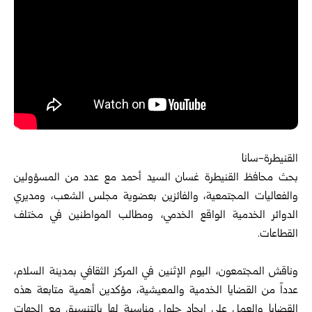
القنيطرة-سانا
بحث
محافظ القنيطرة
غسان السيد أحمد
مع عدد من المسؤولين
والفعاليات المجتمعية، والفائزين بعضوية مجلس الشعب، ومديري
الدوائر الخدمية الواقع الخدمي، ومطالب المواطنين في مختلف
القطاعات.
وناقش المجتمعون، اليوم الإثنين في المركز الثقافي بمدينة السلام،
‏عدداً من القضايا الخدمية والمعيشية، مؤكدين أهمية متابعة هذه
القضايا والعمل على إيجاد حلول مناسبة لها بالتنسيق مع الجهات