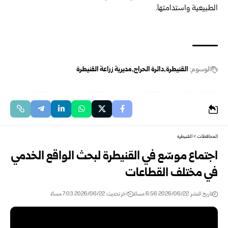
الطبيعية واستدامتها.
الوسوم:
القنيطرة
دائرة الحراج
مديرية زراعة القنيطرة
المحافظات
>
القنيطرة
اجتماع موسّع في القنيطرة لبحث الواقع الخدمي
في مختلف القطاعات
تاريخ النشر: 2026/06/22 6:56 مساءً
اخر تحديث: 2026/06/22 7:03 مساءً