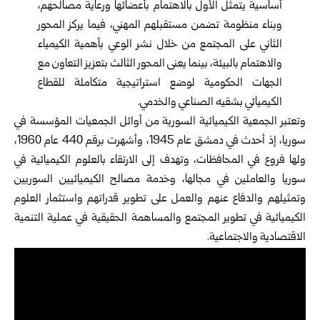
أساسية يتمثل الأول بالاهتمام بأعضائها ورعاية مصالحهم،
وبناء منظومة تضمن مستقبلهم المهني، فيما يركز المحور
الثاني على المجتمع من خلال نشر الوعي بأهمية الكيمياء
والاهتمام بالبيئة، بينما يعنى المحور الثالث بتعزيز التعاون مع
الجهات الحكومية لوضع استراتيجية متكاملة للقطاع
الكيميائي بشقيه الصناعي والخدمي.
وتعتبر الجمعية الكيميائية السورية من أوائل الجمعيات المؤسسة في
سوريا، إذ أحدث في دمشق عام 1945، وأشهرت برقم 440 عام 1960،
ولها فروع في المحافظات، وتهدف إلى الارتقاء بالعلوم الكيميائية في
سوريا والعاملين في مجالها، وخدمة مصالح الكيميائيين السوريين
وتمثيلهم والدفاع عنهم والعمل على تطوير قدراتهم واستثمار العلوم
الكيميائية في تطوير المجتمع والمساهمة الحقيقية في عملية التنمية
الاقتصادية والاجتماعية.