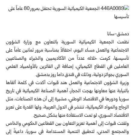
دمشق-سانا
نظمت الجمعية الكيميائية السورية بالتعاون مع
وزارة الشؤون
الاجتماعية والعمل
مساء اليوم، احتفالاً بمناسبة مرور ثمانين عاماً على
تأسيسها، كرمت خلاله عدداً من الأكاديميين والخبراء والصناعيين
العاملين في القطاع الكيميائي، إضافة الى الفائزين بالأولمبياد العلمي
السوري بجوائز دولية، وذلك في فندق داما روز بدمشق.
وزيرة الشؤون الاجتماعية والعمل
هند قبوات
أكدت في كلمة ألقاها
بالنيابة عنها معاونها بهجت الحجار، أهمية الصناعة الكيميائية في تاريخ
سوريا ودورها في الاقتصاد الوطني، مشيرة إلى أن هذه الصناعات، مثل
الزجاج والمواد الكيميائية، تنتشر في الدول العربية، ولها القدرة على تعزيز
الاقتصاد السوري، لو تمت الاستفادة منها بشكل صحيح.
ولفتت قبوات إلى أهمية تعزيز التعاون بين القطاعين الحكومي والخاص
والمجتمع المدني، لتحقيق التنمية المستدامة في سوريا، داعيةً إلى