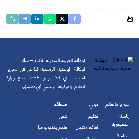
الوكالة العربية السورية للأنباء – سانا
الوكالة الوطنية الرسمية للأخبار في سوريا،
تأسست في 24 يونيو 1965. تتبع وزارة
الإعلام، ومركزها الرئيسي في دمشق.
سوريا والعالم
دولي
صحافة
رئاسة
تعليم
صور
الجمهورية
ثقافة وفنون
علوم وتكنولوجيا
سياسة