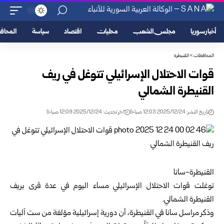
أخبار سوريا
مجلس الشعب
محليات
اقتصاد
سياسة
المحا
المحافظات
>
القنيطرة
قوات الاحتلال الإسرائيلي تتوغل في ريف
القنيطرة الشمالي
تاريخ النشر: 2025/12/24 12:03 صباحًا
اخر تحديث: 2025/12/24 12:09 صباحًا
القنيطرة-سانا
توغلت قوات الاحتلال الإسرائيلي مساء اليوم في عدة قرى بريف
القنيطرة
الشمالي.
وذكر مراسل سانا في القنيطرة، أن دورية إسرائيلية مؤلفة من ست آليات