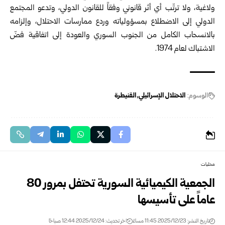
ولاغية، ولا ترتّب أي أثر قانوني وفقاً للقانون الدولي، وتدعو المجتمع
الدولي إلى الاضطلاع بمسؤولياته وردع ممارسات الاحتلال، وإلزامه
بالانسحاب الكامل من الجنوب السوري والعودة إلى اتفاقية فضّ
الاشتباك لعام 1974.
الوسوم:
الاحتلال الإسرائيلي
القنيطرة
محليات
الجمعية الكيميائية السورية تحتفل بمرور 80
عاماً على تأسيسها
تاريخ النشر: 2025/12/23 11:45 مساءً
اخر تحديث: 2025/12/24 12:44 صباحًا