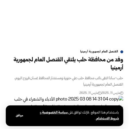
القنصل العام لجمهورية أرمينيا
وفد من محافظة حلب يلتقي القنصل العام لجمهورية
أرمينيا
حلب-سانا التقى نائب محافظ حلب علي حنورة ومستشار المحافظ غسان فروح اليوم،
القنصل العام لجمهورية أرمينيا
مارس 11, 2025
مارس 11, 2025
سياسة الخصوصية
باستخدام هذا الموقع ، فإنك توافق على
و
موافق
شروط الاستخدام
.