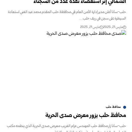
الشمالي إثر استعصاء نفذه عدد من السجناء
حلب-سانا أعلن مدير إدارة الأمن العام في محافظة حلب المقدم محمد عبد الغني استعادة
السيطرة على سجن في ريف حلب…
مارس 21, 2025
مارس 21, 2025
محافظ حلب
محافظ حلب يزور معرض صدى الحرية
حلب-سانا زار محافظ حلب المهندس عزام الغريب معرض صدى الحرية الذي ينظمه مكتب