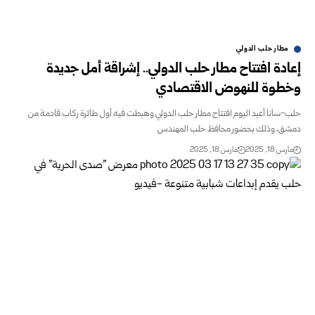
مطار حلب الدولي
إعادة افتتاح مطار حلب الدولي.. إشراقة أمل جديدة
وخطوة للنهوض الاقتصادي
حلب-سانا أعيد اليوم افتتاح مطار حلب الدولي وهبطت فيه أول طائرة ركاب قادمة من
دمشق، وذلك بحضور محافظ حلب المهندس
مارس 18, 2025
مارس 18, 2025