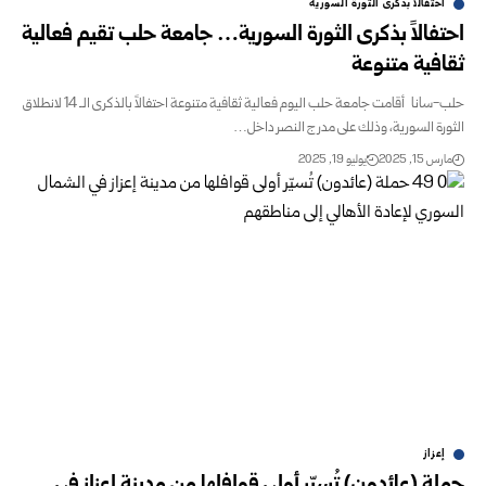
احتفالاً بذكرى الثورة السورية
احتفالاً بذكرى الثورة السورية… جامعة حلب تقيم فعالية
ثقافية متنوعة
حلب-سانا أقامت جامعة حلب اليوم فعالية ثقافية متنوعة احتفالاً بالذكرى الـ 14 لانطلاق
الثورة السورية، وذلك على مدرج النصر داخل…
مارس 15, 2025
يوليو 19, 2025
إعزاز
حملة (عائدون) تُسيّر أولى قوافلها من مدينة إعزاز في