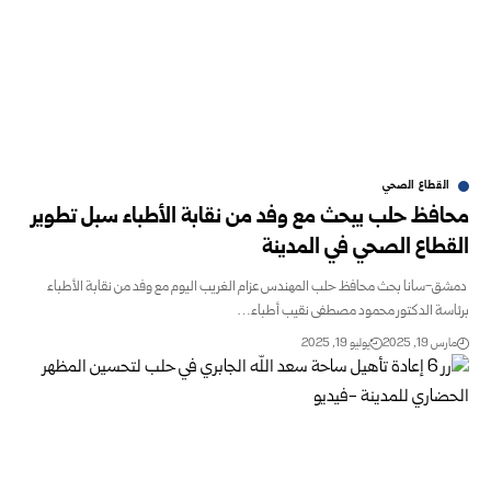
القطاع الصحي
محافظ حلب يبحث مع وفد من نقابة الأطباء سبل تطوير
القطاع الصحي في ‏المدينة
‏ دمشق-سانا بحث محافظ حلب المهندس عزام الغريب اليوم مع وفد من نقابة الأطباء
‏برئاسة الدكتور محمود مصطفى نقيب أطباء…
مارس 19, 2025
يوليو 19, 2025