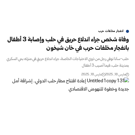
انفجار مخلفات حرب
وفاة شخص جراء اندلاع حريق في حلب وإصابة 3 أطفال
بانفجار مخلفات حرب في خان شيخون
حلب-سانا توفي رجل من ذوي الاحتياجات الخاصة، جراء اندلاع حريقٍ في منزله بحي السكري
بمدينة حلب، فيما أصيب 3 أطفال
مارس 18, 2025
مارس 18, 2025