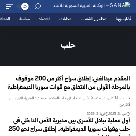
أخبار سوريا
مجلس الشعب
محليات
اقتصاد
سياسة
المحا
حلب
المقدم عبدالغني: إطلاق سراح أكثر من 200 موقوف
بالمرحلة الأولى من الاتفاق مع قوات سوريا الديمقراطية
حلب-سانا أعلن مدير مديرية الأمن الداخلي في حلب المقدم محمد عبد الغني إطلاق سراح
أكثر من
أبريل 3, 2025
أبريل 3, 2025
أول عملية تبادل للأسرى بين مديرية الأمن الداخلي في
حلب وقوات سوريا الديمقراطية.. إطلاق سراح نحو 250