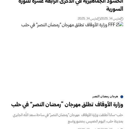
الحشود الجماهيرية في الذكرى الرابعة عشرة للثورة
السورية
مارس 14, 2025
مارس 14, 2025
هرجان رمضان النصر
وزارة الأوقاف تطلق مهرجان “رمضان النصر” في حلب
حلب-سانا أطلقت وزارة الأوقاف مهرجان "رمضان النصر" في ساحة سعد الله الجابري
بمدينة حلب، اليوم الخميس، بحضور واسع