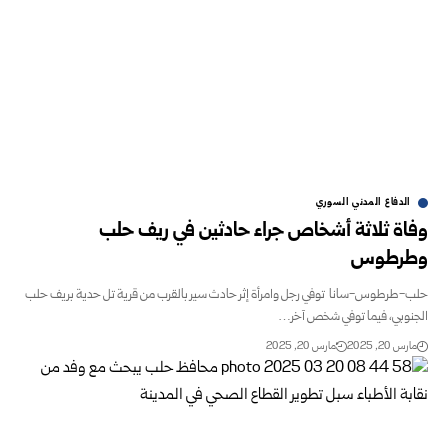
الدفاع المدني السوري
وفاة ثلاثة أشخاص جراء حادثين في ريف حلب
وطرطوس ‏
حلب-طرطوس-سانا ‏ توفي رجل وامرأة إثر حادث سير بالقرب من قرية تل حدية بريف حلب
‏الجنوبي، فيما توفي شخص آخر…
مارس 20, 2025
مارس 20, 2025