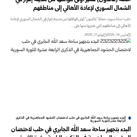
الشمال السوري لإعادة الأهالي إلى مناطقهم
حلب-سانا سيرت حملة "عائدون" أولى قوافلها من مدينة إعزاز في الشمال السوري لإعادة
الأهالي إلى مناطقهم التي هجروا منها على…
مارس 14, 2025
يوليو 17, 2025
البدء بتجهيز ساحة سعد الله الجابري في حلب لاحتضان الحشود الجماهيرية في الذكرى
الرابعة عشر للثورة السورية
البدء بتجهيز ساحة سعد الله الجابري في حلب لاحتضان