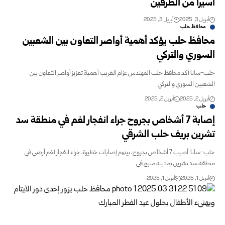
أسيراً من الطرفين
أبريل 3, 2025
أبريل 3, 2025
محافظ حلب
محافظ حلب يؤكد أهمية أواصر التعاون بين الشعبين
السوري والتركي
حلب-سانا‏ أكد محافظ حلب المهندس عزام الغريب أهمية تعزيز أواصر التعاون بين
الشعبين السوري والتركي
أبريل 2, 2025
أبريل 2, 2025
حلب
إصابة 7 أشخاص بجروح جراء انفجار لغم في منطقة سد
تشرين ‏بريف حلب الشرقي
حلب-سانا ‏ أصيب 7 أشخاص بجروح، ‏بينهم إصابات خطيرة،‏ جراء انفجار لغم أرضي ‏في
منطقة ‏سد تشرين بمدينة منبج في…
أبريل 1, 2025
أبريل 1, 2025