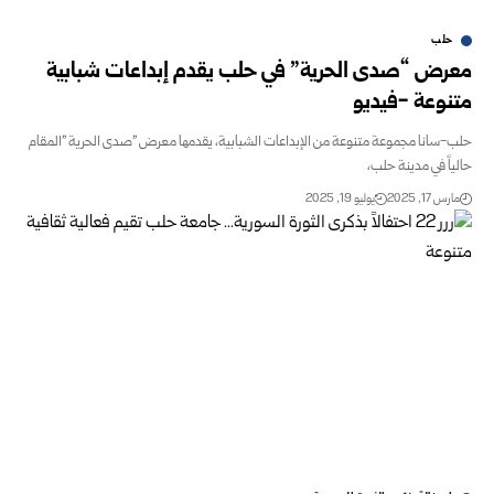
حلب
معرض “صدى الحرية” في حلب يقدم إبداعات شبابية
متنوعة -فيديو
حلب-سانا مجموعة متنوعة من الإبداعات الشبابية، يقدمها معرض "صدى الحرية "المقام
حالياً في مدينة حلب،
مارس 17, 2025
يوليو 19, 2025