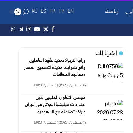
لي
رياضة
KU
ES
FR
TR
EN
اخترنا لك
وزارة التربية: تجديد عقود العاملين
وفق ضوابط جديدة لتصحيح المسار
‏ومعالجة المخالفات
أغسطس 7, 2026
أغسطس 7, 2026
مجلس التعاون الخليجي يدين
اعتداءات ميليشيا الحوثي على نجران
ويؤكد تضامنه مع السعودية
أغسطس 7, 2026
أغسطس 7, 2026