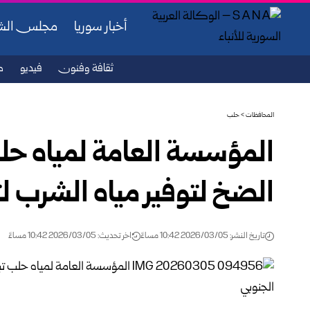
أخبار سوريا
مجلس ال
ثقافة وفنون
فيديو
ص
المحافظات
>
حلب
المؤسسة العامة لمياه حل
الضخ لتوفير مياه الشرب لت
تاريخ النشر: 2026/03/05 10:42 مساءً
اخر تحديث: 2026/03/05 10:42 مساءً