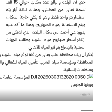
حديا أن البلدة والبالغ عدد سكانها حوالي 15 ألف
نسمة تعاني من العطش، وهناك ثلاثة آبار يتم
استثمار بئر واحد فقط وهو لا يكفي حاجة السكان،
ويتم الاستعانة بمياه الصهاريج، وهذا ما أكد عليه
بدوره علي أحمد، من سكان البلدة، الذي اشتكى من
ارتفاع أسعار صهاريج مياه الشرب وطالب الجهات
المعنية بالإسراع بتوفير المياه للأهالي.
يُذكر أن ريف محافظة حلب يعاني من قلة توفر مياه الشرب
المحافظة ومؤسسة مياه الشرب لتأمين المياه للأهالي وا
ومنظمات إنسانية.
default