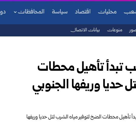
شعب
محليات
اقتصاد
سياسة
المحافظات
دو
ور
منوعات
بيانات الاتصال
ب تبدأ تأهيل محطات
ل حديا وريفها الجنوبي