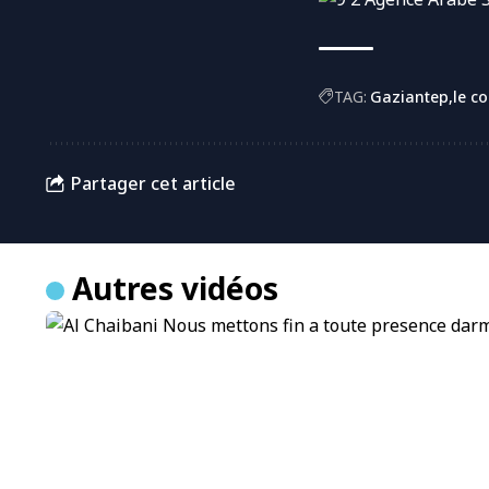
TAG:
Gaziantep
le c
Partager cet article
Autres vidéos