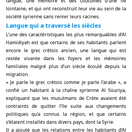
langue, une mémoire et des coutumes d’une île
lointaine, et qui ont reconstruit leur vie au sein de la
société syrienne sans renier leurs racines.
Langue qui a traversé les siècles
L’une des caractéristiques les plus remarquables d’Al
Hamidiyah est que certains de ses habitants parlent
encore le grec crétois ancien, une langue qui est
restée vivante dans les foyers et les mémoires
familiales malgré plus d’un siècle écoulé depuis la
migration.
« Je parle le grec crétois comme je parle l’arabe », a
confié un habitant à la chaîne syrienne Al Souriya,
expliquant que les musulmans de Crète avaient été
contraints de quitter l’île suite aux changements
politiques qu’a connus la région, et que certains
s’étaient installés dans divers pays, dont la Syrie.
Il a ajouté que les relations entre les habitants d’Al