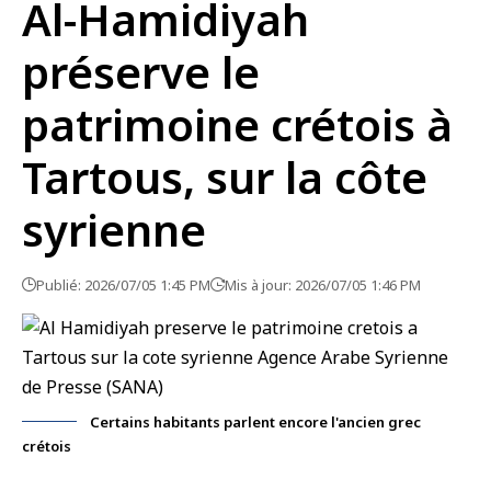
Al-Hamidiyah
préserve le
patrimoine crétois à
Tartous, sur la côte
syrienne
Publié: 2026/07/05 1:45 PM
Mis à jour: 2026/07/05 1:46 PM
Certains habitants parlent encore l'ancien grec
crétois