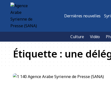
Dernières nouvelles
Syr
Culture
Vidéo
Ph
Étiquette :
une délé