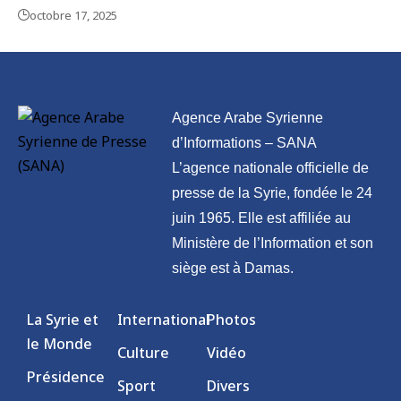
octobre 17, 2025
Agence Arabe Syrienne
d’Informations – SANA
L’agence nationale officielle de
presse de la Syrie, fondée le 24
juin 1965. Elle est affiliée au
Ministère de l’Information et son
siège est à Damas.
La Syrie et
International
Photos
le Monde
Culture
Vidéo
Présidence
Sport
Divers