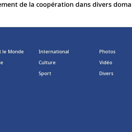
ement de la coopération dans divers doma
et le Monde
International
Photos
ce
Culture
Vidéo
Sport
Divers