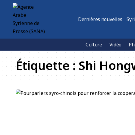
Dernières nouvelles
Syr
Culture
Vidéo
Ph
Étiquette :
Shi Hong