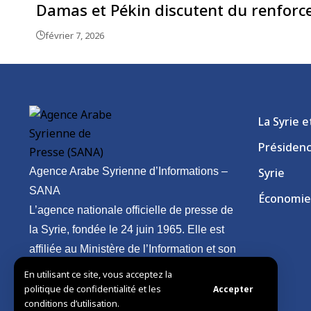
Damas et Pékin discutent du renforc
février 7, 2026
La Syrie 
Présiden
Agence Arabe Syrienne d’Informations –
Syrie
SANA
Économie
L’agence nationale officielle de presse de
la Syrie, fondée le 24 juin 1965. Elle est
affiliée au Ministère de l’Information et son
siège est à Damas.
En utilisant ce site, vous acceptez la
politique de confidentialité et les
Accepter
conditions d’utilisation.