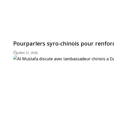
Pourparlers syro‑chinois pour renforc
juillet 21, 2026