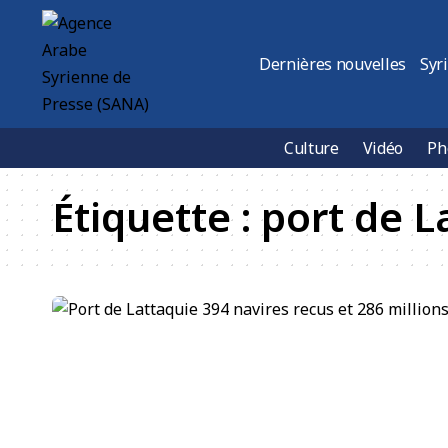
Dernières nouvelles
Syr
Culture
Vidéo
Ph
Étiquette :
port de L