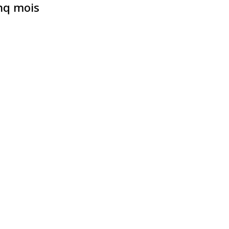
inq mois