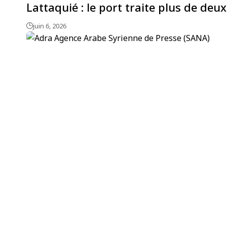
Lattaquié : le port traite plus de de
juin 6, 2026