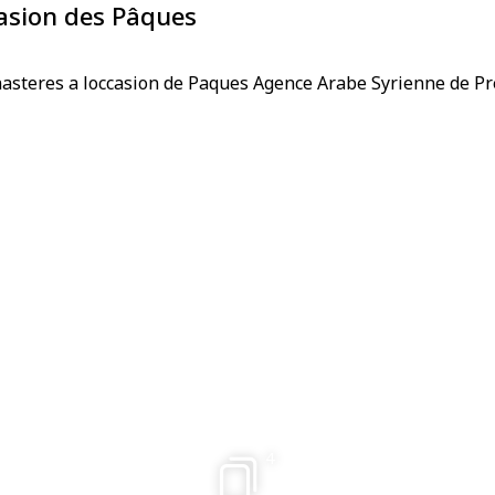
casion des Pâques
4