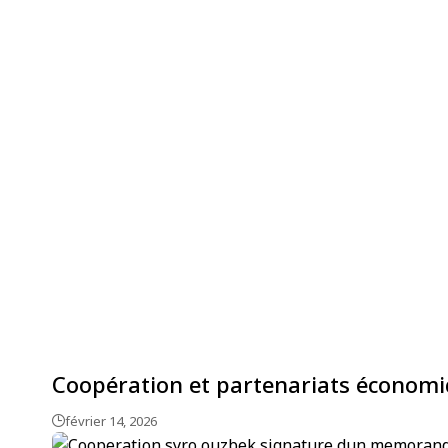
Coopération et partenariats économ
février 14, 2026