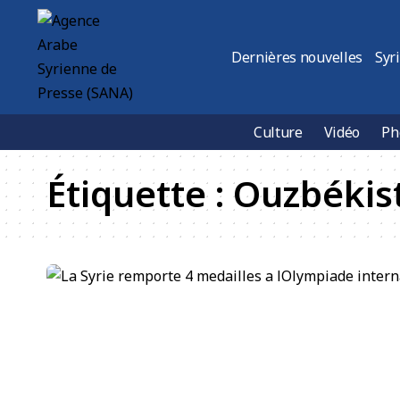
Dernières nouvelles
Syr
Culture
Vidéo
Ph
Étiquette :
Ouzbékis