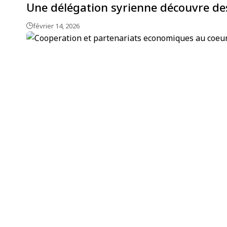
Une délégation syrienne découvre des
février 14, 2026