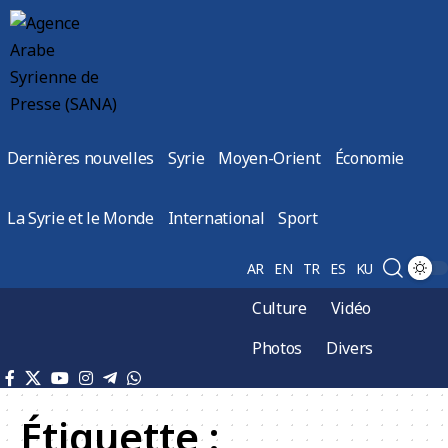
Dernières nouvelles
Syrie
Moyen-Orient
Économie
La Syrie et le Monde
International
Sport
AR
EN
TR
ES
KU
Culture
Vidéo
Photos
Divers
Étiquette :