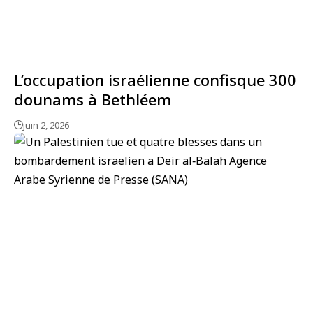
L’occupation israélienne confisque 300
dounams à Bethléem
juin 2, 2026