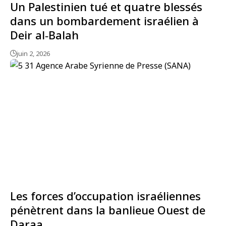
Un Palestinien tué et quatre blessés
dans un bombardement israélien à
Deir al‑Balah
juin 2, 2026
Les forces d’occupation israéliennes
pénètrent dans la banlieue Ouest de
Daraa