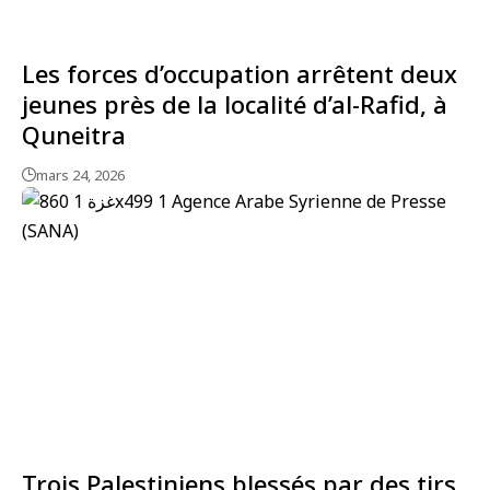
Les forces d’occupation arrêtent deux
jeunes près de la localité d’al-Rafid, à
Quneitra
mars 24, 2026
Trois Palestiniens blessés par des tirs