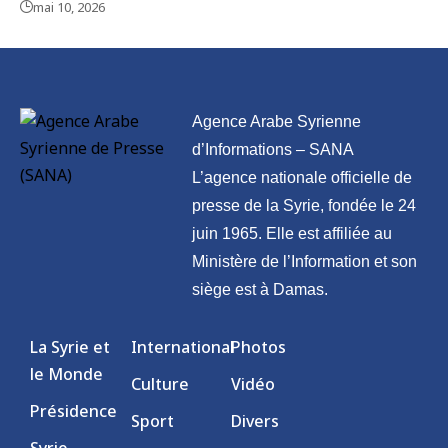
mai 10, 2026
Agence Arabe Syrienne
d’Informations – SANA
L’agence nationale officielle de
presse de la Syrie, fondée le 24
juin 1965. Elle est affiliée au
Ministère de l’Information et son
siège est à Damas.
La Syrie et
International
Photos
le Monde
Culture
Vidéo
Présidence
Sport
Divers
Syrie