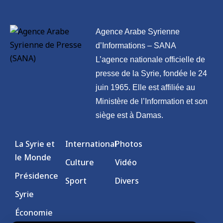
Agence Arabe Syrienne
d’Informations – SANA
L’agence nationale officielle de
presse de la Syrie, fondée le 24
juin 1965. Elle est affiliée au
Ministère de l’Information et son
siège est à Damas.
La Syrie et
International
Photos
le Monde
Culture
Vidéo
Présidence
Sport
Divers
Syrie
Économie