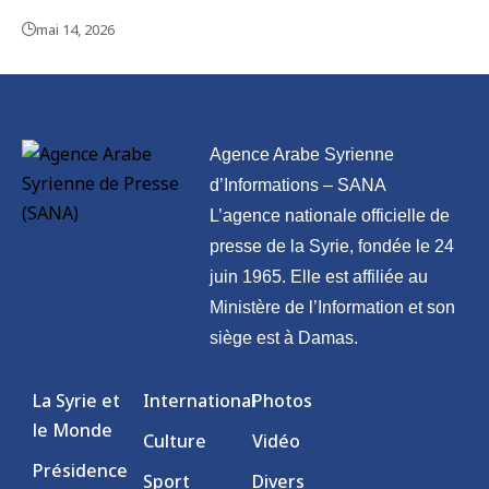
mai 14, 2026
Agence Arabe Syrienne
d’Informations – SANA
L’agence nationale officielle de
presse de la Syrie, fondée le 24
juin 1965. Elle est affiliée au
Ministère de l’Information et son
siège est à Damas.
La Syrie et
International
Photos
le Monde
Culture
Vidéo
Présidence
Sport
Divers