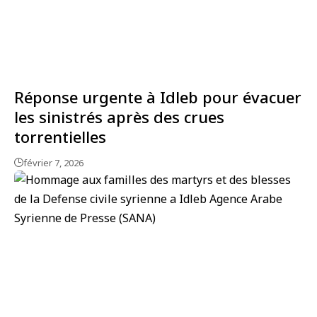
Réponse urgente à Idleb pour évacuer
les sinistrés après des crues
torrentielles
février 7, 2026