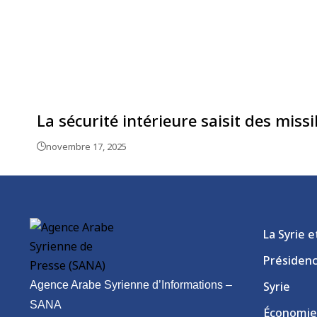
La sécurité intérieure saisit des mis
novembre 17, 2025
La Syrie 
Présiden
Agence Arabe Syrienne d’Informations –
Syrie
SANA
Économie