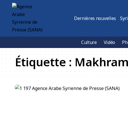
Dernières nouvelles
Syr
Culture
Vidéo
Ph
Étiquette :
Makhram 