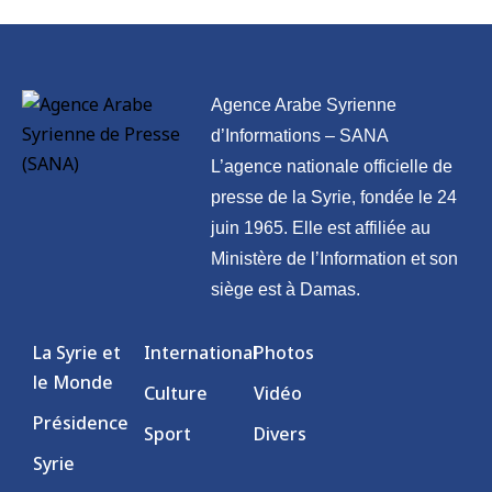
Agence Arabe Syrienne
d’Informations – SANA
L’agence nationale officielle de
presse de la Syrie, fondée le 24
juin 1965. Elle est affiliée au
Ministère de l’Information et son
siège est à Damas.
La Syrie et
International
Photos
le Monde
Culture
Vidéo
Présidence
Sport
Divers
Syrie