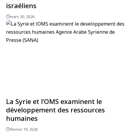
israéliens
mars 30, 2026
La Syrie et l’OMS examinent le
développement des ressources
humaines
février 19, 2026