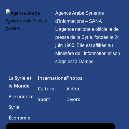
Agence Arabe Syrienne
d’Informations – SANA
L’agence nationale officielle de
presse de la Syrie, fondée le 24
juin 1965. Elle est affiliée au
Ministère de l’Information et son
siège est à Damas.
La Syrie et
International
Photos
le Monde
Culture
Vidéo
Présidence
Sport
Divers
Syrie
Économie