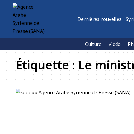
Dernières nouvelles
Syr
Culture
Vidéo
Ph
Étiquette :
Le minist