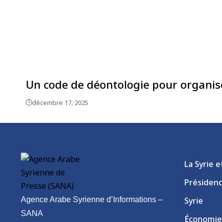
Un code de déontologie pour organiser
décembre 17, 2025
La Syrie 
Présiden
Agence Arabe Syrienne d’Informations –
Syrie
SANA
Économie