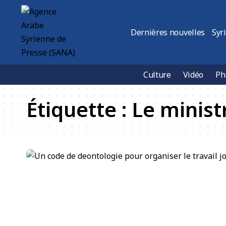
Dernières nouvelles
Syr
Culture
Vidéo
Ph
Étiquette :
Le minist