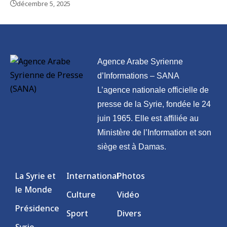
décembre 5, 2025
Agence Arabe Syrienne
d’Informations – SANA
L’agence nationale officielle de
presse de la Syrie, fondée le 24
juin 1965. Elle est affiliée au
Ministère de l’Information et son
siège est à Damas.
La Syrie et
International
Photos
le Monde
Culture
Vidéo
Présidence
Sport
Divers
Syrie