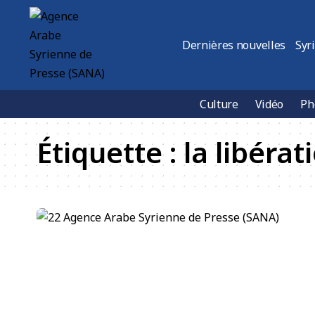
Dernières nouvelles
Syr
Culture
Vidéo
Ph
Étiquette :
la libérat