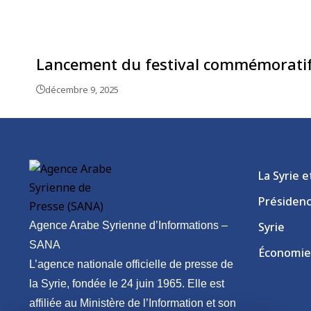
Lancement du festival commémoratif 
décembre 9, 2025
La Syrie 
Présiden
Agence Arabe Syrienne d’Informations –
Syrie
SANA
Économie
L’agence nationale officielle de presse de
la Syrie, fondée le 24 juin 1965. Elle est
affiliée au Ministère de l’Information et son