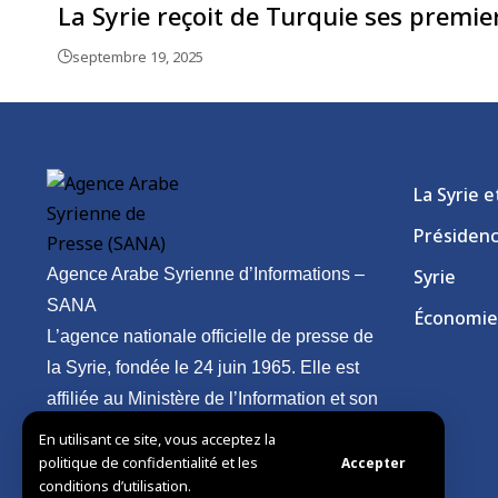
La Syrie reçoit de Turquie ses premi
septembre 19, 2025
La Syrie 
Présiden
Agence Arabe Syrienne d’Informations –
Syrie
SANA
Économie
L’agence nationale officielle de presse de
la Syrie, fondée le 24 juin 1965. Elle est
affiliée au Ministère de l’Information et son
siège est à Damas.
En utilisant ce site, vous acceptez la
politique de confidentialité et les
Accepter
conditions d’utilisation.