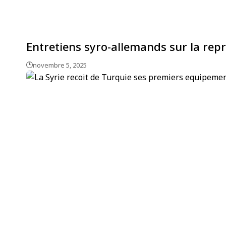
Entretiens syro-allemands sur la repri
novembre 5, 2025