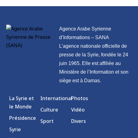
Agence Arabe Syrienne
d’Informations – SANA
L’agence nationale officielle de
presse de la Syrie, fondée le 24
juin 1965. Elle est affiliée au
Ministère de l’Information et son
siège est à Damas.
La Syrie et
International
Photos
le Monde
Culture
Vidéo
Présidence
Sport
Divers
Syrie