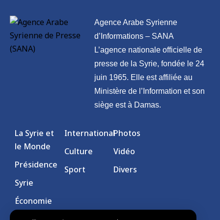
Agence Arabe Syrienne
d’Informations – SANA
L’agence nationale officielle de
presse de la Syrie, fondée le 24
juin 1965. Elle est affiliée au
Ministère de l’Information et son
siège est à Damas.
La Syrie et
International
Photos
le Monde
Culture
Vidéo
Présidence
Sport
Divers
Syrie
Économie