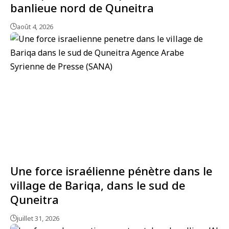
banlieue nord de Quneitra
août 4, 2026
Une force israélienne pénètre dans le
village de Bariqa, dans le sud de
Quneitra
juillet 31, 2026