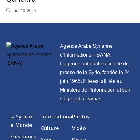
mars 10, 2026
Agence Arabe Syrienne
d’Informations – SANA
L’agence nationale officielle de
presse de la Syrie, fondée le 24
juin 1965. Elle est affiliée au
Ministère de l’Information et son
siège est à Damas.
La Syrie et
International
Photos
le Monde
Culture
Vidéo
Présidence
Sport
Divers