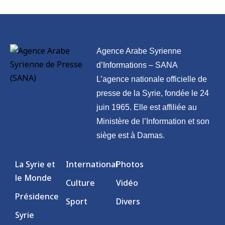
Agence Arabe Syrienne
d’Informations – SANA
L’agence nationale officielle de
presse de la Syrie, fondée le 24
juin 1965. Elle est affiliée au
Ministère de l’Information et son
siège est à Damas.
La Syrie et
International
Photos
le Monde
Culture
Vidéo
Présidence
Sport
Divers
Syrie