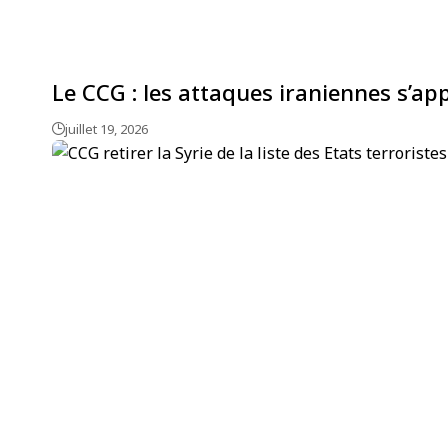
Le CCG : les attaques iraniennes s’a
juillet 19, 2026