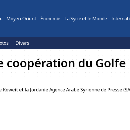
ie
Moyen-Orient
Économie
La Syrie et le Monde
Internat
otos
Divers
e coopération du Golfe