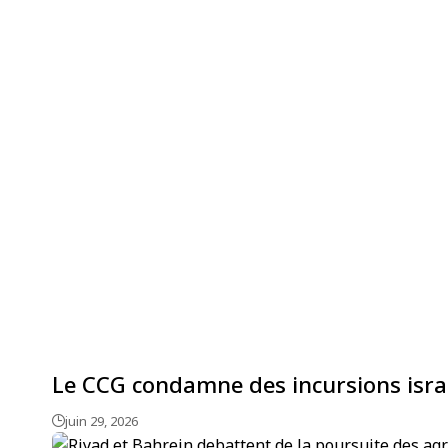
Le CCG condamne des incursions israé
juin 29, 2026