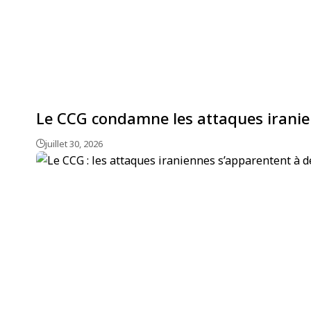
Le CCG condamne les attaques iranien
juillet 30, 2026