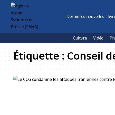
Dernières nouvelles
Syr
Culture
Vidéo
Ph
Étiquette :
Conseil d