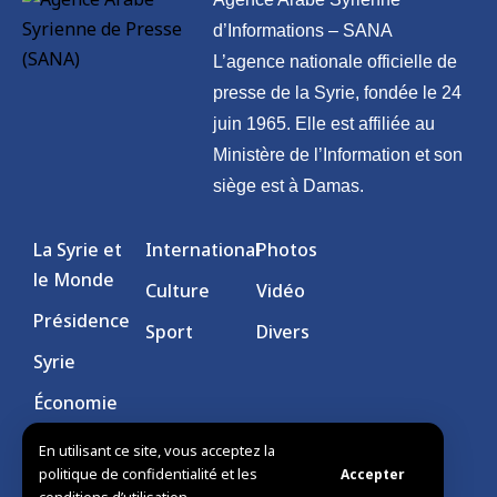
d’Informations – SANA
L’agence nationale officielle de
presse de la Syrie, fondée le 24
juin 1965. Elle est affiliée au
Ministère de l’Information et son
siège est à Damas.
La Syrie et
International
Photos
le Monde
Culture
Vidéo
Présidence
Sport
Divers
Syrie
Économie
En utilisant ce site, vous acceptez la
politique de confidentialité et les
Accepter